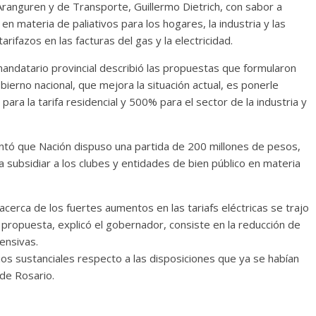
é Aranguren y de Transporte, Guillermo Dietrich, con sabor a
n materia de paliativos para los hogares, la industria y las
rifazos en las facturas del gas y la electricidad.
mandatario provincial describió las propuestas que formularon
bierno nacional, que mejora la situación actual, es ponerle
ara la tarifa residencial y 500% para el sector de la industria y
antó que Nación dispuso una partida de 200 millones de pesos,
 subsidiar a los clubes y entidades de bien público en materia
acerca de los fuertes aumentos en las tariafs eléctricas se trajo
a propuesta, explicó el gobernador, consiste en la reducción de
ensivas.
os sustanciales respecto a las disposiciones que ya se habían
de Rosario.