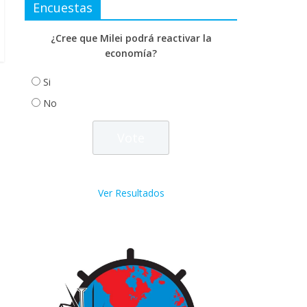
Encuestas
¿Cree que Milei podrá reactivar la
economía?
Si
No
Ver Resultados