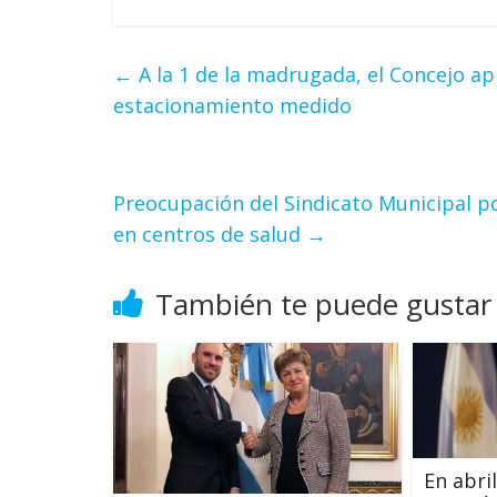
←
A la 1 de la madrugada, el Concejo ap
estacionamiento medido
Preocupación del Sindicato Municipal po
en centros de salud
→
También te puede gustar
En abri