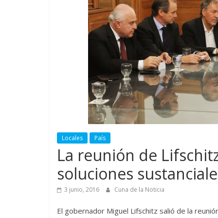
Locales
País
La reunión de Lifschit
soluciones sustanciales
3 junio, 2016
Cuna de la Noticia
El gobernador Miguel Lifschitz salió de la reun