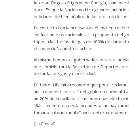
Interior, Rogelio Frigerio, de Energía, Juan Jos
poco. Es que la Nación no hizo grandes anuncios e
entidades de bien público de los efectos de los ta
En contacto con la prensa tras el encuentro, el 
los funcionarios nacionales. “La propuesta del go
topes a las tarifas del gas de 400% de aumento p
el comercio”, apuntó Lifschitz.
Al mismo tiempo, el gobernador socialista adel
que administrará la Secretaría de Deportes, para
de tarifas de gas y electricidad.
En tanto, Lifschitz reconoció que por el reclamo 
una “respuesta parcial” del gobierno nacional. L
un 20% de la tarifa para las empresas electroint
“Básicamente esa es la propuesta, no hay cambi
tomado anteriormente”, indicó el ex intendente 
(La Capital)