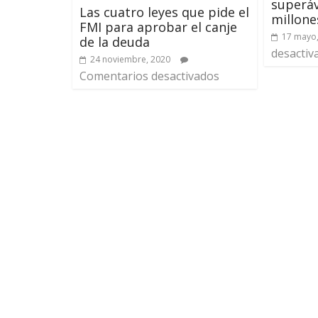
superáv
Las cuatro leyes que pide el
millone
FMI para aprobar el canje
17 mayo
de la deuda
desactiv
24 noviembre, 2020
Comentarios desactivados