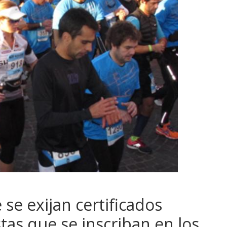
e exijan certificados
tas que se inscriban en los