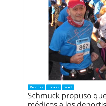
Deportes
Locales
Salud
Schmuck propuso que s
médicos a los deportis