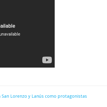
n San Lorenzo y Lanús como protagonistas