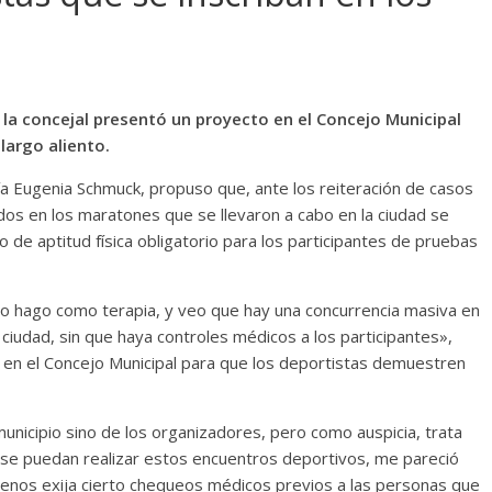
 la concejal presentó un proyecto en el Concejo Municipal
largo aliento.
ría Eugenia Schmuck, propuso que, ante los reiteración de casos
s en los maratones que se llevaron a cabo en la ciudad se
o de aptitud física obligatorio para los participantes de pruebas
lo hago como terapia, y veo que hay una concurrencia masiva en
ciudad, sin que haya controles médicos a los participantes»,
to en el Concejo Municipal para que los deportistas demuestren
municipio sino de los organizadores, pero como auspicia, trata
 se puedan realizar estos encuentros deportivos, me pareció
enos exija cierto chequeos médicos previos a las personas que