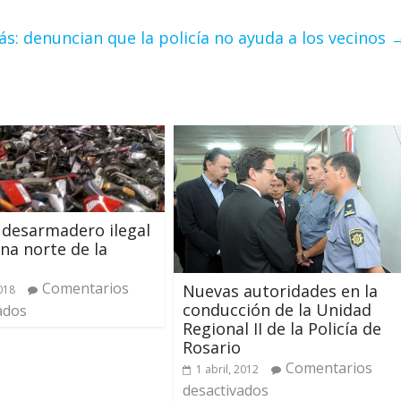
s: denuncian que la policía no ayuda a los vecinos
 desarmadero ilegal
ona norte de la
Comentarios
Nuevas autoridades en la
2018
conducción de la Unidad
ados
Regional II de la Policía de
Rosario
Comentarios
1 abril, 2012
desactivados