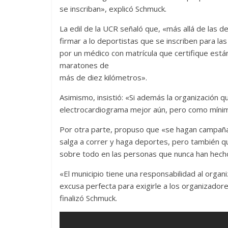
se inscriban», explicó Schmuck.
La edil de la UCR señaló que, «más allá de las 
firmar a lo deportistas que se inscriben para la
por un médico con matrícula que certifique está
maratones de
más de diez kilómetros».
Asimismo, insistió: «Si además la organización
electrocardiograma mejor aún, pero como mínimo
Por otra parte, propuso que «se hagan campañas
salga a correr y haga deportes, pero también q
sobre todo en las personas que nunca han hech
«El municipio tiene una responsabilidad al organ
excusa perfecta para exigirle a los organizadores
finalizó Schmuck.