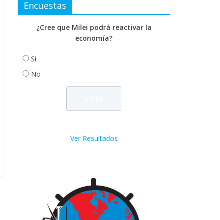
Encuestas
¿Cree que Milei podrá reactivar la
economía?
Si
No
Ver Resultados