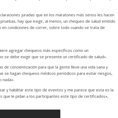
declaraciones juradas que en los maratones más serios les hacen
s pruebas, hay que exigir, al menos, un chequeo de salud emitido
n en condiciones de correr, sobre todo cuando se trata de
 quiere agregar chequeos más específicos como un
 se debe exigir que se presente un certificado de salud».
 de concientización para que la gente lleve una vida sana y
ue se hagan chequeos médicos periódicos para evitar riesgos,
o nada».
izar y habilitar este tipo de eventos y me parece que esta es la
 que le pidan a los participantes este tipo de certificados»,