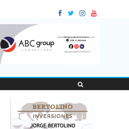
sonas viajaron por el país, un 5,9% más que en 2025