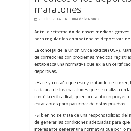
maratones
23 julio, 2014
Cuna de la Noticia
Ante la reiteración de casos médicos graves,
para regular las competencias deportivas de 
La concejal de la Unión Cívica Radical (UCR), Ma
de corredores con problemas médicos registrado
establezca una normativa que exija un certificad
deportivas.
«Hace ya un año que estoy tratando de correr, 
cada una de los maratones que se realizan en la 
contó la edil radical, quien presentó un proyec
estar aptos para participar de estas pruebas.
«Si bien no se trata de una responsabilidad del 
de generar las condiciones adecuadas para que
interesante generar una normativa que por lo m