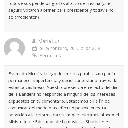
todos esos pendejos gorilas al acto de cristina (que
seguro votaron a binner para presidente y todavia no
se arrepienten)
Maria Luz
el 29 febrero, 2012 a las 2:29
Permalink
Estimado Nicolás: Luego de leer tus palabras no podía
permanecer impertérrita y decidí contestar a través de
estas pocas líneas. Nuestra presencia en el acto del día
de la Bandera no respondió a ninguno de los intereses
expuestos en tu comentario. Estábamos allí a fin de
comunicar del modo mas efectivo posible nuestra
oposición a la reforma curricular que está implantando el
Ministerio de Educación de la provincia. Si te interesa