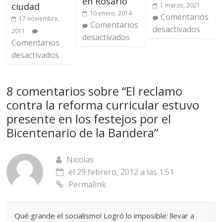
en Rosario
ciudad
1 marzo, 2021
10 enero, 2014
Comentarios
17 noviembre,
Comentarios
desactivados
2011
desactivados
Comentarios
desactivados
8 comentarios sobre “
El reclamo
contra la reforma curricular estuvo
presente en los festejos por el
Bicentenario de la Bandera
”
Nicolas
el 29 febrero, 2012 a las 1:51
Permalink
Qué grande el socialismo! Logró lo imposible: llevar a