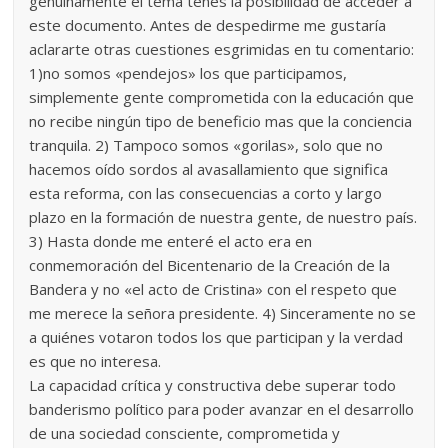
genuinamente el tema tenés la posibilidad de acceder a
este documento. Antes de despedirme me gustaría
aclararte otras cuestiones esgrimidas en tu comentario:
1)no somos «pendejos» los que participamos,
simplemente gente comprometida con la educación que
no recibe ningún tipo de beneficio mas que la conciencia
tranquila. 2) Tampoco somos «gorilas», solo que no
hacemos oído sordos al avasallamiento que significa
esta reforma, con las consecuencias a corto y largo
plazo en la formación de nuestra gente, de nuestro país.
3) Hasta donde me enteré el acto era en
conmemoración del Bicentenario de la Creación de la
Bandera y no «el acto de Cristina» con el respeto que
me merece la señora presidente. 4) Sinceramente no se
a quiénes votaron todos los que participan y la verdad
es que no interesa.
La capacidad crítica y constructiva debe superar todo
banderismo político para poder avanzar en el desarrollo
de una sociedad consciente, comprometida y