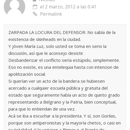
el 2 marzo, 2012 a las 0:41
Permalink
ZARPADA LA LOCURA DEL DEFENSOR. No sabía de la
existencia de skinheads en la ciudad.
Y jóven María Luz, solo usted se toma en serio la
discusión, así que le aconsejo desistir.
Desbanderizar el conflicto sería estúpido, simplemente.
Eso no existe, es una entelequia hasta con intencion de
apolitización social.
Si querían ver un acto de la bandera se hubiesen
acercado a cualquier escuela pública y gratuita del
estado que seguramente había un acto de quinto grado
representando a Belgrano y la Patria, bien conceptual,
para que lo entiendan de una vez.
Acá se iba a escuchar a la presidenta. Y sí, son Gorilas,
porque son antiperonistas y la mayoría chetos, o casi en
su totalidad. Y lo votaron a Binner o al Frente de