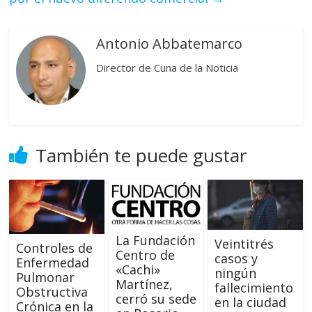
Antonio Abbatemarco
Director de Cuna de la Noticia
También te puede gustar
La Fundación
Veintitrés
Controles de
Centro de
casos y
Enfermedad
«Cachi»
ningún
Pulmonar
Martínez,
fallecimiento
Obstructiva
cerró su sede
en la ciudad
Crónica en la