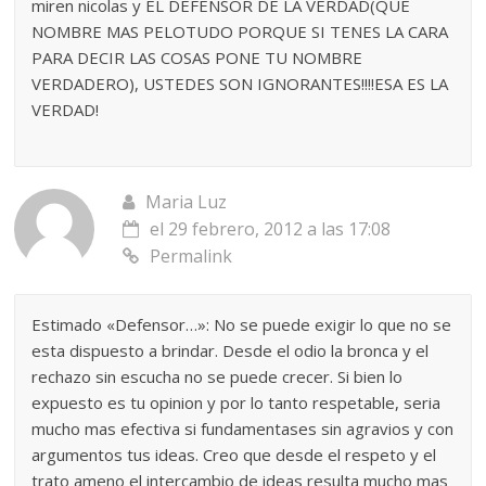
miren nicolas y EL DEFENSOR DE LA VERDAD(QUE
NOMBRE MAS PELOTUDO PORQUE SI TENES LA CARA
PARA DECIR LAS COSAS PONE TU NOMBRE
VERDADERO), USTEDES SON IGNORANTES!!!!ESA ES LA
VERDAD!
Maria Luz
el 29 febrero, 2012 a las 17:08
Permalink
Estimado «Defensor…»: No se puede exigir lo que no se
esta dispuesto a brindar. Desde el odio la bronca y el
rechazo sin escucha no se puede crecer. Si bien lo
expuesto es tu opinion y por lo tanto respetable, seria
mucho mas efectiva si fundamentases sin agravios y con
argumentos tus ideas. Creo que desde el respeto y el
trato ameno el intercambio de ideas resulta mucho mas