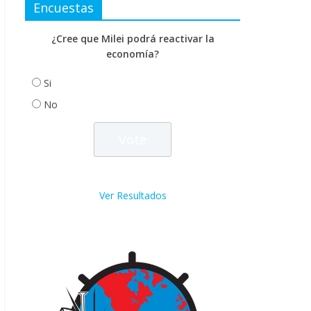
Encuestas
¿Cree que Milei podrá reactivar la
economía?
Si
No
Ver Resultados