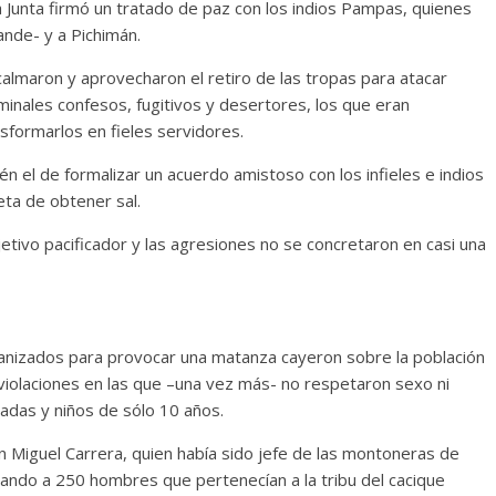
 Junta firmó un tratado de paz con los indios Pampas, quienes
ande- y a Pichimán.
almaron y aprovecharon el retiro de las tropas para atacar
iminales confesos, fugitivos y desertores, los que eran
formarlos en fieles servidores.
én el de formalizar un acuerdo amistoso con los infieles e indios
reta de obtener sal.
etivo pacificador y las agresiones no se concretaron en casi una
anizados para provocar una matanza cayeron sobre la población
violaciones en las que –una vez más- no respetaron sexo ni
das y niños de sólo 10 años.
 Miguel Carrera, quien había sido jefe de las montoneras de
ando a 250 hombres que pertenecían a la tribu del cacique