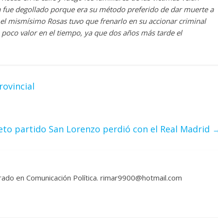
a fue degollado porque era su método preferido de dar muerte a
el mismísimo Rosas tuvo que frenarlo en su accionar criminal
poco valor en el tiempo, ya que dos años más tarde el
rovincial
eto partido San Lorenzo perdió con el Real Madrid
rado en Comunicación Política. rimar9900@hotmail.com