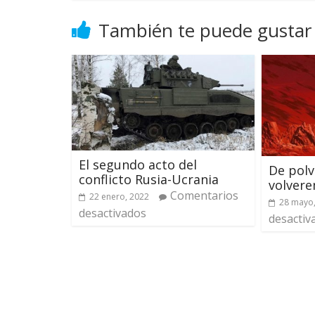
También te puede gustar
El segundo acto del
De polv
conflicto Rusia-Ucrania
volver
Comentarios
22 enero, 2022
28 mayo
desactivados
desactiv