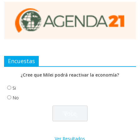
Encuestas
¿Cree que Milei podrá reactivar la economía?
Si
No
Ver Resultados