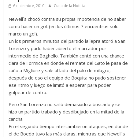
6 diciembre, 2010
Cuna de la Noticia
Newell´s chocó contra su propia impotencia de no saber
como hacer un gol. (en los últimos 7 encuentros solo
marco un gol).
En los primeros minutos del partido la lepra atoró a San
Lorenzo y pudo haber abierto el marcador por
intermedio de Boghello. También contó con una chance
clara de Formica en donde el remate del Gato le pasa de
caño a Migliore y sale al lado del palo de milagro,
después de eso el equipo de Boquita no pudo sostener
ese ritmo y luego se limitó a esperar para poder
golpear de contra.
Pero San Lorenzo no salió demasiado a buscarlo y se
hizo un partido trabado y desdibujado en la mitad de la
cancha.
En el segundo tiempo intercambieron ataques, en donde
el de Boedo tuvo las más claras, mientras que Newell´s