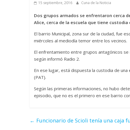
15 septiembre, 2016
Cuna de la Noticia
Dos grupos armados se enfrentaron cerca de 
Alice, cerca de la escuela que tiene custodia
El barrio Municipal, zona sur de la ciudad, fue
miércoles al mediodía temor entre los vecinos.
El enfrentamiento entre grupos antagónicos se r
según informó Radio 2.
En ese lugar, está dispuesta la custodia de una e
(PAT).
Según las primeras informaciones, no hubo deten
episodio, que no es el primero en ese barrio co
←
Funcionario de Scioli tenía una caja f