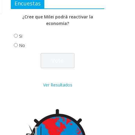
Encuestas
¿Cree que Milei podrá reactivar la
economía?
Si
No
Ver Resultados