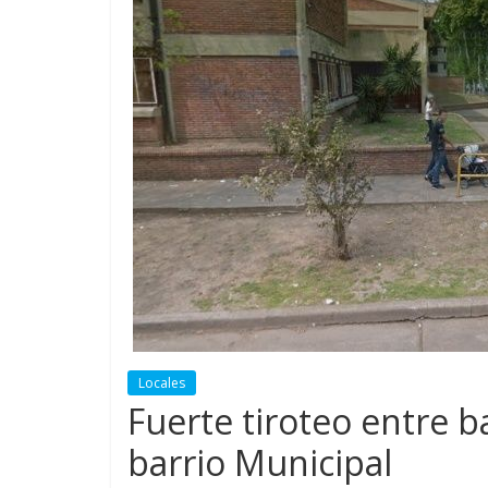
Locales
Fuerte tiroteo entre b
barrio Municipal