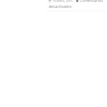
Comentarios
19 enero, 2015
desactivados