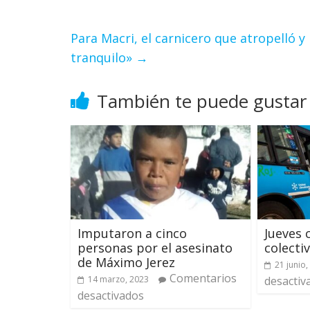
Para Macri, el carnicero que atropelló y
tranquilo»
→
También te puede gustar
Imputaron a cinco
Jueves 
personas por el asesinato
colecti
de Máximo Jerez
21 junio,
Comentarios
14 marzo, 2023
desactiv
desactivados