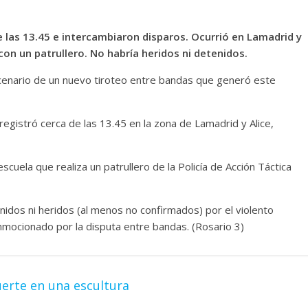
las 13.45 e intercambiaron disparos. Ocurrió en Lamadrid y
 con un patrullero. No habría heridos ni detenidos.
 escenario de un nuevo tiroteo entre bandas que generó este
egistró cerca de las 13.45 en la zona de Lamadrid y Alice,
scuela que realiza un patrullero de la Policía de Acción Táctica
idos ni heridos (al menos no confirmados) por el violento
nmocionado por la disputa entre bandas. (Rosario 3)
uerte en una escultura