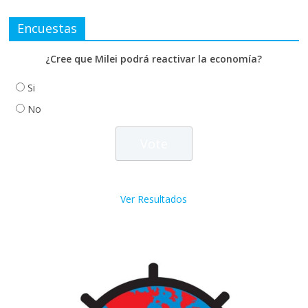
Encuestas
¿Cree que Milei podrá reactivar la economía?
Si
No
Ver Resultados