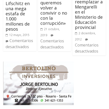
reemplazar a
queremos
Lifschitz en
Mengarelli
volver a
una mega
en el
convivir o no
estafa de
Ministerio de
con la
1.000
Educación
corrupción»
millones de
provincial
pesos
21 octubre,
2 diciembre,
12 mayo, 2015
2019
2012
Comentarios
Comentarios
Comentarios
desactivados
desactivados
desactivados