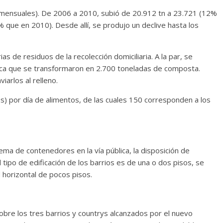
s mensuales). De 2006 a 2010, subió de 20.912 tn a 23.721 (12%
que en 2010). Desde allí, se produjo un declive hasta los
s de residuos de la recolección domiciliaria. A la par, se
ca que se transformaron en 2.700 toneladas de composta.
iarlos al relleno.
s) por día de alimentos, de las cuales 150 corresponden a los
ema de contenedores en la vía pública, la disposición de
tipo de edificación de los barrios es de una o dos pisos, se
 horizontal de pocos pisos.
bre los tres barrios y countrys alcanzados por el nuevo