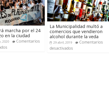
La Municipalidad multó a
á marcha por el 24
comercios que vendieron
o en la ciudad
alcohol durante la veda
Comentarios
Comentarios
, 2020
29 abril, 2019
ados
desactivados