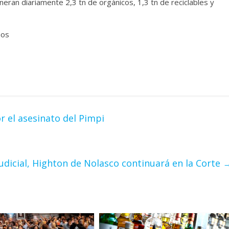
neran diariamente 2,3 tn de orgánicos, 1,3 tn de reciclables y
uos
r el asesinato del Pimpi
judicial, Highton de Nolasco continuará en la Corte