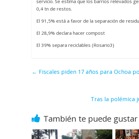
servicio. Se estima que los barrios relevados ge
0,4 tn de restos.
El 91,5% está a favor de la separación de resid
El 28,9% declara hacer compost
El 39% separa reciclables (Rosario3)
←
Fiscales piden 17 años para Ochoa po
Tras la polémica 
También te puede gustar