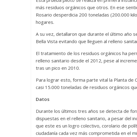
más residuos orgánicos que otros. En ese senti
Rosario desperdicia 200 toneladas (200.000 kilo
hogares.
A su vez, detallaron que durante el último año
Bella Vista evitando que lleguen al relleno sanitar
El tratamiento de los residuos orgánicos ha perm
relleno sanitario desde el 2012, pese al increm
tras un pico en 2010.
Para lograr esto, forma parte vital la Planta d
casi 15.000 toneladas de residuos orgánicos q
Datos
Durante los últimos tres años se detecta de for
dispuestas en el relleno sanitario, a pesar del 
que este es un logro colectivo, corolario de pol
ciudadanía cada vez más comprometida en el m