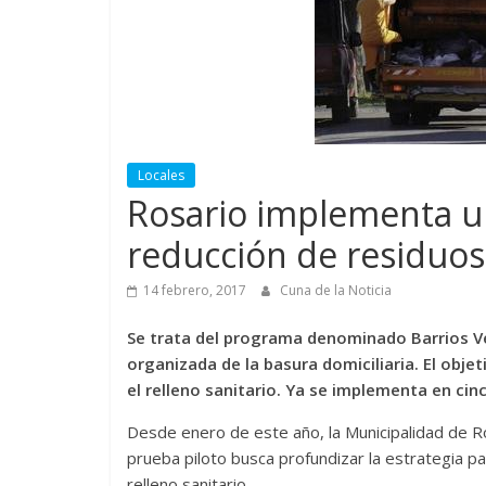
Locales
Rosario implementa un
reducción de residuos
14 febrero, 2017
Cuna de la Noticia
Se trata del programa denominado Barrios Ve
organizada de la basura domiciliaria. El obje
el relleno sanitario. Ya se implementa en cinc
Desde enero de este año, la Municipalidad de R
prueba piloto busca profundizar la estrategia pa
relleno sanitario.