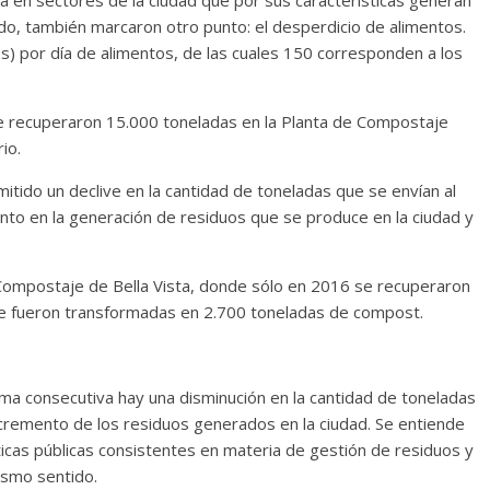
do, también marcaron otro punto: el desperdicio de alimentos.
s) por día de alimentos, de las cuales 150 corresponden a los
 se recuperaron 15.000 toneladas en la Planta de Compostaje
io.
itido un declive en la cantidad de toneladas que se envían al
ento en la generación de residuos que se produce en la ciudad y
e Compostaje de Bella Vista, donde sólo en 2016 se recuperaron
ue fueron transformadas en 2.700 toneladas de compost.
ma consecutiva hay una disminución en la cantidad de toneladas
incremento de los residuos generados en la ciudad. Se entiende
íticas públicas consistentes en materia de gestión de residuos y
ismo sentido.