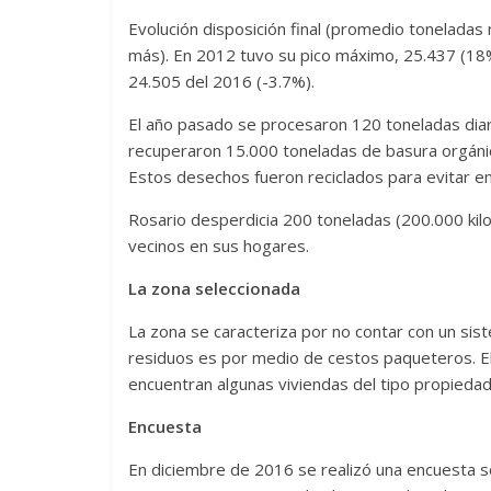
Evolución disposición final (promedio tonelada
más). En 2012 tuvo su pico máximo, 25.437 (18% 
24.505 del 2016 (-3.7%).
El año pasado se procesaron 120 toneladas diaria
recuperaron 15.000 toneladas de basura orgáni
Estos desechos fueron reciclados para evitar env
Rosario desperdicia 200 toneladas (200.000 kilo
vecinos en sus hogares.
La zona seleccionada
La zona se caracteriza por no contar con un sist
residuos es por medio de cestos paqueteros. El 
encuentran algunas viviendas del tipo propiedad
Encuesta
En diciembre de 2016 se realizó una encuesta so