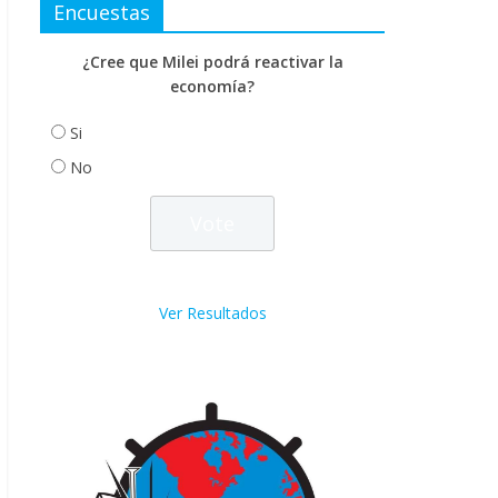
Encuestas
¿Cree que Milei podrá reactivar la
economía?
Si
No
Ver Resultados