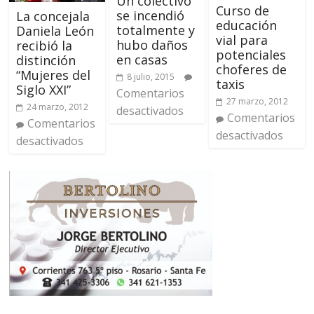
Un colectivo
Curso de
se incendió
La concejala
educación
totalmente y
Daniela León
vial para
hubo daños
recibió la
potenciales
en casas
distinción
choferes de
“Mujeres del
8 julio, 2015
taxis
Siglo XXI”
Comentarios
27 marzo, 2012
24 marzo, 2012
desactivados
Comentarios
Comentarios
desactivados
desactivados