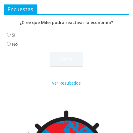
Encuestas
¿Cree que Milei podrá reactivar la economía?
Si
No
Ver Resultados