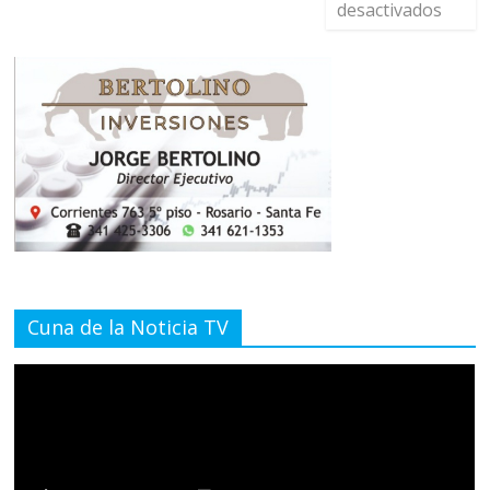
desactivados
Cuna de la Noticia TV