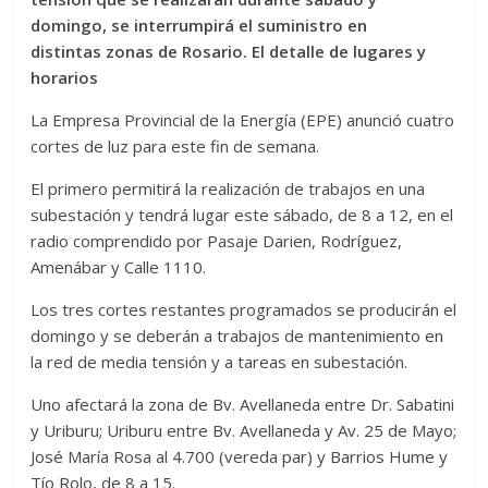
domingo, se interrumpirá el suministro en
distintas zonas de Rosario. El detalle de lugares y
horarios
La Empresa Provincial de la Energía (EPE) anunció cuatro
cortes de luz para este fin de semana.
El primero permitirá la realización de trabajos en una
subestación y tendrá lugar este sábado, de 8 a 12, en el
radio comprendido por Pasaje Darien, Rodríguez,
Amenábar y Calle 1110.
Los tres cortes restantes programados se producirán el
domingo y se deberán a trabajos de mantenimiento en
la red de media tensión y a tareas en subestación.
Uno afectará la zona de Bv. Avellaneda entre Dr. Sabatini
y Uriburu; Uriburu entre Bv. Avellaneda y Av. 25 de Mayo;
José María Rosa al 4.700 (vereda par) y Barrios Hume y
Tío Rolo, de 8 a 15.