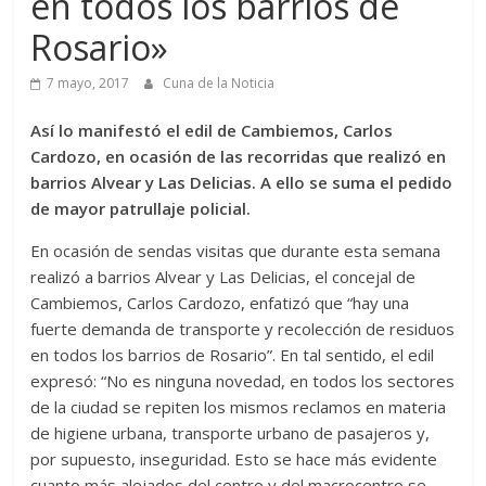
en todos los barrios de
Rosario»
7 mayo, 2017
Cuna de la Noticia
Así lo manifestó el edil de Cambiemos, Carlos
Cardozo, en ocasión de las recorridas que realizó en
barrios Alvear y Las Delicias. A ello se suma el pedido
de mayor patrullaje policial.
En ocasión de sendas visitas que durante esta semana
realizó a barrios Alvear y Las Delicias, el concejal de
Cambiemos, Carlos Cardozo, enfatizó que “hay una
fuerte demanda de transporte y recolección de residuos
en todos los barrios de Rosario”. En tal sentido, el edil
expresó: “No es ninguna novedad, en todos los sectores
de la ciudad se repiten los mismos reclamos en materia
de higiene urbana, transporte urbano de pasajeros y,
por supuesto, inseguridad. Esto se hace más evidente
cuanto más alejados del centro y del macrocentro se