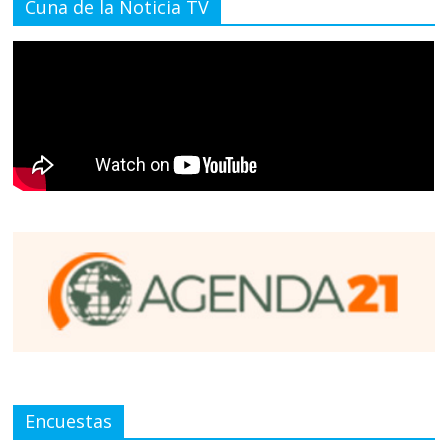
Cuna de la Noticia TV
Encuestas