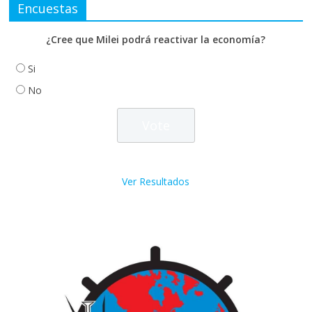
Encuestas
¿Cree que Milei podrá reactivar la economía?
Si
No
Ver Resultados