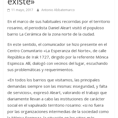
existe»
11 mayo, 2017
Antonio Abbatemarco
En el marco de sus habituales recorridas por el territorio
rosarino, el periodista Daniel Aleart visitó el populoso
barrio La Cerámica de la zona norte de la ciudad.
En este sentido, el comunicador se hizo presente en el
Centro Comunitario «La Esperanza del Norte», de calle
República de Irak 1727, dirigido por la referente Mónica
Espinoza. Allí, dialogó con vecinos del lugar, escuchando
sus problemáticas y requerimientos.
«En todos los barrios que visitamos, las principales
demandas siempre son las mismas: inseguridad, y falta
de servicios», expresó Aleart, valorando el trabajo que
diariamente llevan a cabo las instituciones de carácter
social en el vapuleado territorio rosarino: «si no fuera
por las organizaciones intermedias de la sociedad como
la Mónica Espinoza, la situación en los sitios más