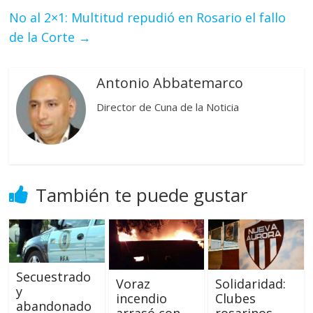
No al 2×1: Multitud repudió en Rosario el fallo
de la Corte
→
Antonio Abbatemarco
Director de Cuna de la Noticia
También te puede gustar
Secuestrado
Voraz
Solidaridad:
y
incendio
Clubes
abandonado
arrasó con
rosarinos