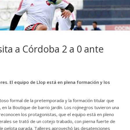
sita a Córdoba 2 a 0 ante
eres. El equipo de Llop está en plena formación y los
toso formal de la pretemporada y la formación titular que
 en la Boutique de barrio Jardín. Los rojinegros tuvieron una
 reconocen los protagonistas, que el equipo está en pleno
rales se trató de un cotejo trabado, con pierna fuerte de
de pelota parada. Talleres aprovechó las desatenciones