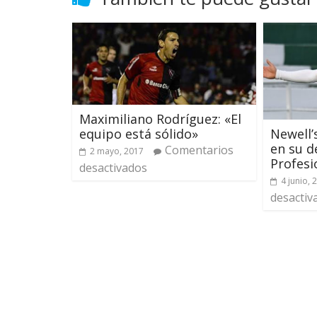
Maximiliano Rodríguez: «El
equipo está sólido»
Newell’
en su d
Comentarios
2 mayo, 2017
Profesi
desactivados
4 junio, 
desactiv