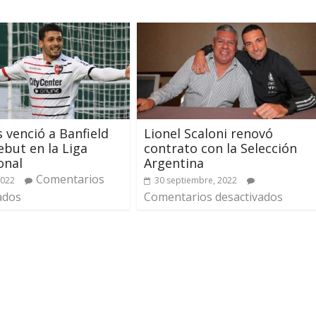
s venció a Banfield
Lionel Scaloni renovó
ebut en la Liga
contrato con la Selección
onal
Argentina
Comentarios
2022
30 septiembre, 2022
ados
Comentarios desactivados