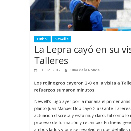
Futbol
Newell's
La Lepra cayó en su vi
Talleres
30 julio, 2017
Cuna de la Noticia
Los rojinegros cayeron 2-0 en la visita a Tall
refuerzos sumaron minutos.
Newell’s jugó ayer por la mañana el primer amis
plantó Juan Manuel Llop cayó 2 a 0 ante Talleres,
actuación discreta y está muy claro, tal como lo
proceso de formación y recambio. En líneas gene
ambos lados y que se resolvió en dos detalles 