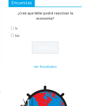
Encuestas
¿Cree que Milei podrá reactivar la
economía?
Si
No
Ver Resultados
→