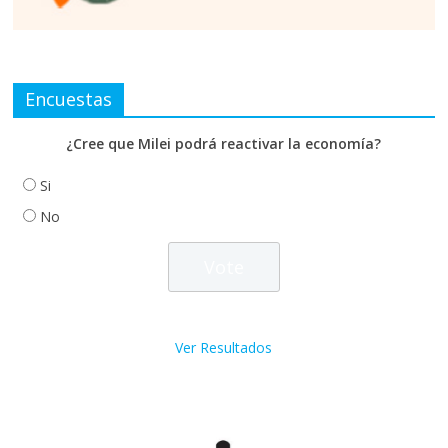
Encuestas
¿Cree que Milei podrá reactivar la economía?
Si
No
Ver Resultados