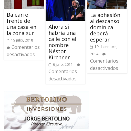
Balean el
La adhesión
frente de
al descanso
Ahora sí
una casa en
dominical
habría una
la zona sur
deberá
calle con el
esperar
19 julio, 2018
nombre
Comentarios
19 diciembre,
Néstor
desactivados
2014
Kirchner
Comentarios
6 julio, 2011
desactivados
Comentarios
desactivados