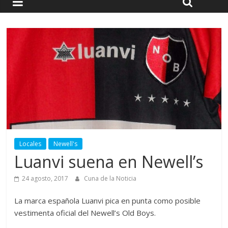
Locales
Newell's
Luanvi suena en Newell’s
24 agosto, 2017
Cuna de la Noticia
La marca española Luanvi pica en punta como posible
vestimenta oficial del Newell’s Old Boys.