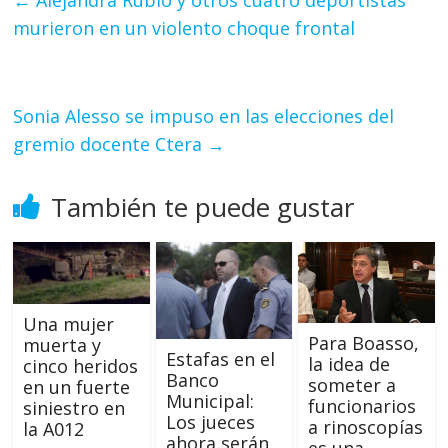
murieron en un violento choque frontal
Sonia Alesso se impuso en las elecciones del
gremio docente Ctera
→
También te puede gustar
Una mujer
Para Boasso,
muerta y
Estafas en el
la idea de
cinco heridos
Banco
someter a
en un fuerte
Municipal:
funcionarios
siniestro en
Los jueces
a rinoscopías
la A012
ahora serán
es una