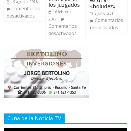
19 agosto, 2018
los juzgados
«boludez»
Comentarios
16 febrero,
3 junio, 2014
desactivados
2017
Comentarios
Comentarios
desactivados
desactivados
Cuna de la Noticia TV