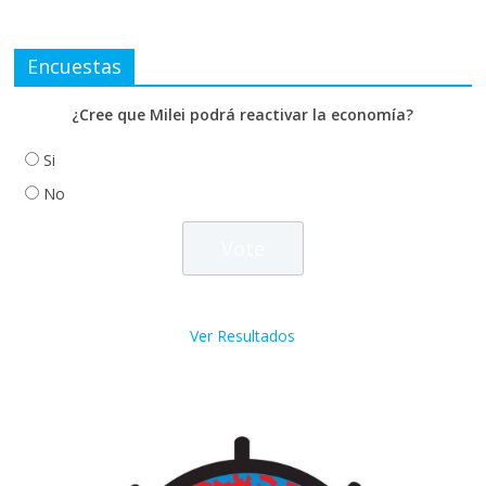
Encuestas
¿Cree que Milei podrá reactivar la economía?
Si
No
Ver Resultados