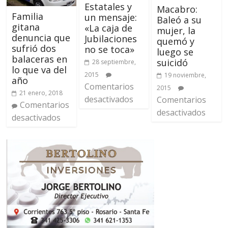
Estatales y
Macabro:
Familia
un mensaje:
Baleó a su
gitana
«La caja de
mujer, la
denuncia que
Jubilaciones
quemó y
sufrió dos
no se toca»
luego se
balaceras en
suicidó
28 septiembre,
lo que va del
2015
19 noviembre,
año
Comentarios
2015
21 enero, 2018
desactivados
Comentarios
Comentarios
desactivados
desactivados