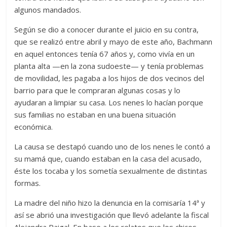
algunos mandados.
Según se dio a conocer durante el juicio en su contra,
que se realizó entre abril y mayo de este año, Bachmann
en aquel entonces tenía 67 años y, como vivía en un
planta alta —en la zona sudoeste— y tenía problemas
de movilidad, les pagaba a los hijos de dos vecinos del
barrio para que le compraran algunas cosas y lo
ayudaran a limpiar su casa. Los nenes lo hacían porque
sus familias no estaban en una buena situación
económica.
La causa se destapó cuando uno de los nenes le contó a
su mamá que, cuando estaban en la casa del acusado,
éste los tocaba y los sometía sexualmente de distintas
formas.
La madre del niño hizo la denuncia en la comisaría 14ª y
así se abrió una investigación que llevó adelante la fiscal
Alejandra Raigal. En base a los relatos que los chicos