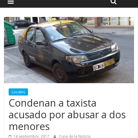
Locales
Condenan a taxista
acusado por abusar a dos
menores
14 septiembre, 2017
Cuna de la Noticia