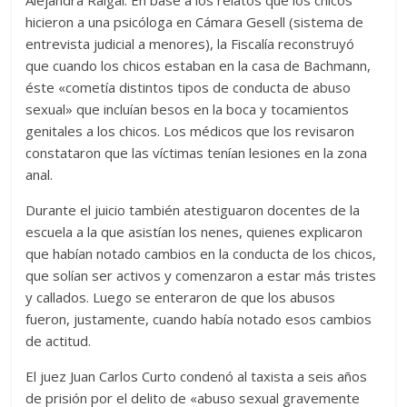
hicieron a una psicóloga en Cámara Gesell (sistema de
entrevista judicial a menores), la Fiscalía reconstruyó
que cuando los chicos estaban en la casa de Bachmann,
éste «cometía distintos tipos de conducta de abuso
sexual» que incluían besos en la boca y tocamientos
genitales a los chicos. Los médicos que los revisaron
constataron que las víctimas tenían lesiones en la zona
anal.
Durante el juicio también atestiguaron docentes de la
escuela a la que asistían los nenes, quienes explicaron
que habían notado cambios en la conducta de los chicos,
que solían ser activos y comenzaron a estar más tristes
y callados. Luego se enteraron de que los abusos
fueron, justamente, cuando había notado esos cambios
de actitud.
El juez Juan Carlos Curto condenó al taxista a seis años
de prisión por el delito de «abuso sexual gravemente