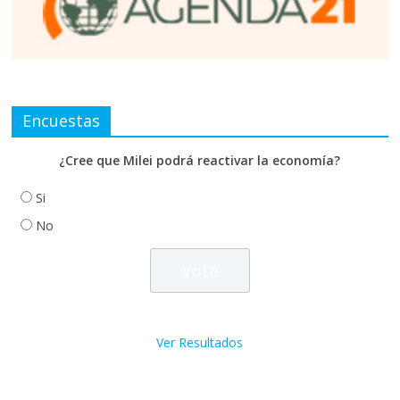
Encuestas
¿Cree que Milei podrá reactivar la economía?
Si
No
Ver Resultados