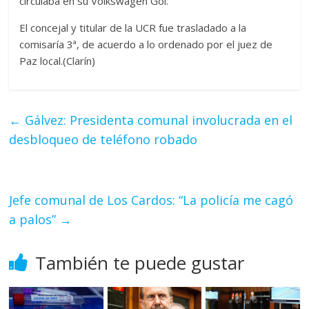
circulaba en su Volkswagen Gol.
El concejal y titular de la UCR fue trasladado a la
comisaría 3ª, de acuerdo a lo ordenado por el juez de
Paz local.(Clarín)
←
Gálvez: Presidenta comunal involucrada en el
desbloqueo de teléfono robado
Jefe comunal de Los Cardos: “La policía me cagó
a palos”
→
También te puede gustar