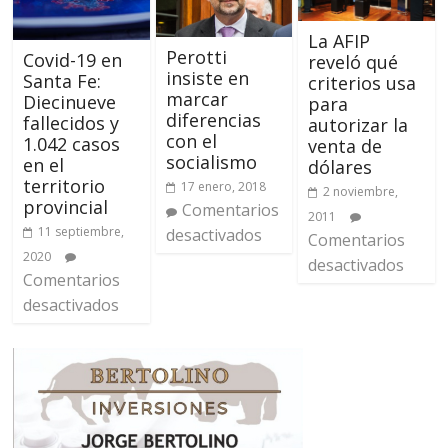
La AFIP
Perotti
Covid-19 en
reveló qué
insiste en
Santa Fe:
criterios usa
marcar
Diecinueve
para
diferencias
fallecidos y
autorizar la
con el
1.042 casos
venta de
socialismo
en el
dólares
territorio
17 enero, 2018
2 noviembre,
provincial
Comentarios
2011
11 septiembre,
desactivados
Comentarios
2020
desactivados
Comentarios
desactivados