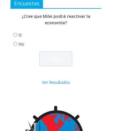
Encuestas
¿Cree que Milei podrá reactivar la
economía?
Si
No
Ver Resultados