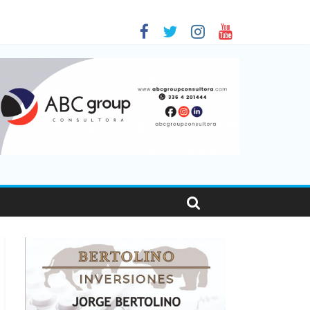
as viajaron por el país, un 5,9% más que en 2025