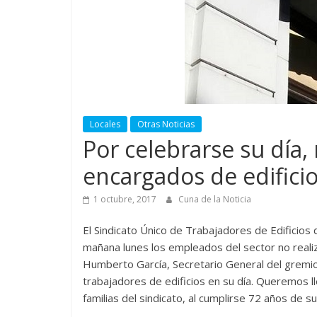
Locales
Otras Noticias
Por celebrarse su día,
encargados de edifici
1 octubre, 2017
Cuna de la Noticia
El Sindicato Único de Trabajadores de Edificios 
mañana lunes los empleados del sector no realiz
Humberto García, Secretario General del gremio
trabajadores de edificios en su día. Queremos ll
familias del sindicato, al cumplirse 72 años de su