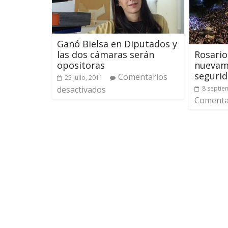
Ganó Bielsa en Diputados y
las dos cámaras serán
Rosari
opositoras
nuevam
segurid
Comentarios
25 julio, 2011
desactivados
8 septie
Comentar