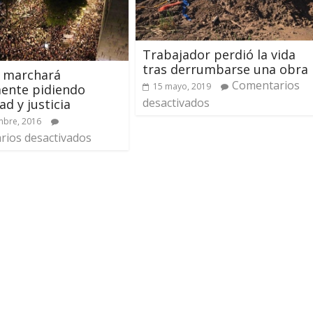
Trabajador perdió la vida
tras derrumbarse una obra
o marchará
Comentarios
15 mayo, 2019
ente pidiendo
desactivados
ad y justicia
mbre, 2016
ios desactivados