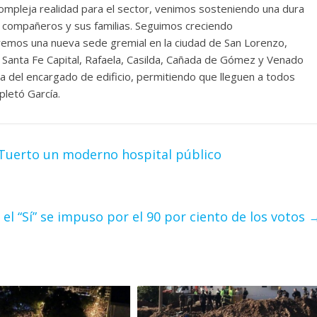
compleja realidad para el sector, venimos sosteniendo una dura
s compañeros y sus familias. Seguimos creciendo
aremos una nueva sede gremial en la ciudad de San Lorenzo,
 Santa Fe Capital, Rafaela, Casilda, Cañada de Gómez y Venado
 del encargado de edificio, permitiendo que lleguen a todos
pletó García.
 Tuerto un moderno hospital público
 el “Sí” se impuso por el 90 por ciento de los votos