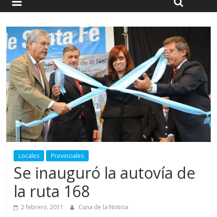
Locales
Provinciales
Se inauguró la autovía de
la ruta 168
2 febrero, 2011
Cuna de la Noticia