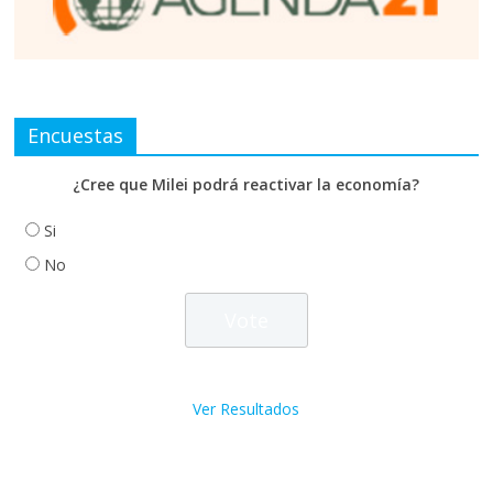
Encuestas
¿Cree que Milei podrá reactivar la economía?
Si
No
Ver Resultados