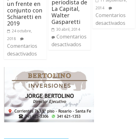
11 septiembre,
periodista de
un frente en
La Capital,
2014
conjunto con
Walter
Comentarios
Schiaretti en
Gasparetti
2019
desactivados
30 abril, 2014
24 octubre,
Comentarios
2018
desactivados
Comentarios
desactivados