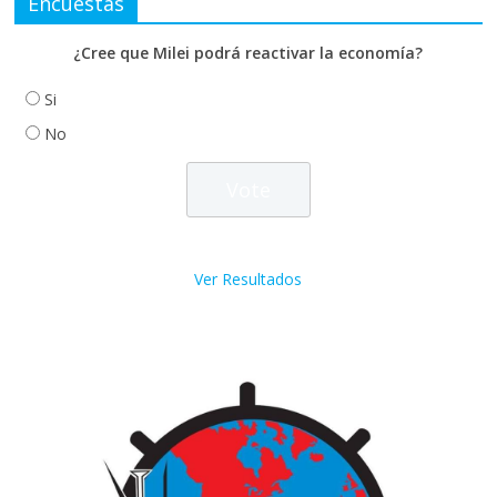
Encuestas
¿Cree que Milei podrá reactivar la economía?
Si
No
Ver Resultados