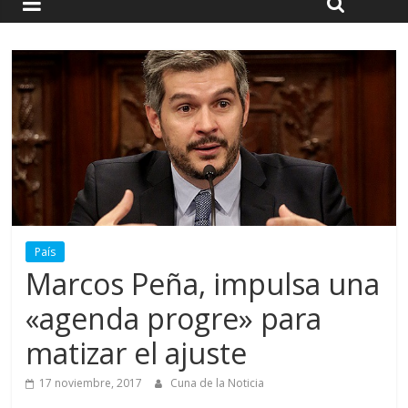
País
Marcos Peña, impulsa una
«agenda progre» para
matizar el ajuste
17 noviembre, 2017
Cuna de la Noticia