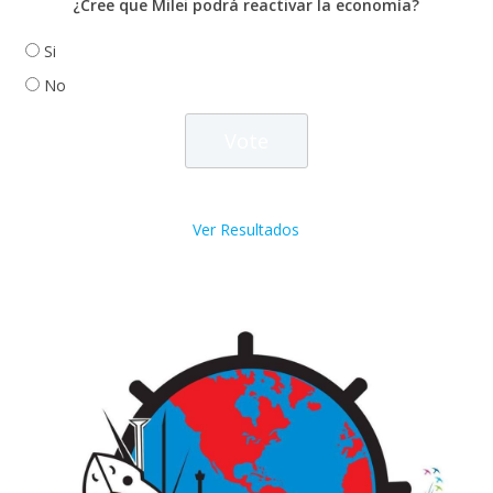
¿Cree que Milei podrá reactivar la economía?
Si
No
Ver Resultados