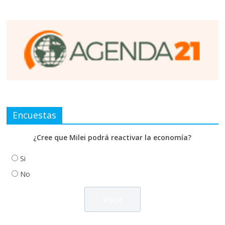
Encuestas
¿Cree que Milei podrá reactivar la economía?
Si
No