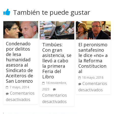
También te puede gustar
Condenado
El peronismo
Timbúes:
por delitos
santafesino
Con gran
de lesa
le dice «no» a
asistencia, se
humanidad
la Reforma
llevó a cabo
asesora al
Constitucion
la primera
Sindicato de
al
Feria del
Aceiteros de
Libro
18 mayo, 2018
San Lorenzo
Comentarios
16 noviembre,
7 mayo, 2014
desactivados
2023
Comentarios
Comentarios
desactivados
desactivados