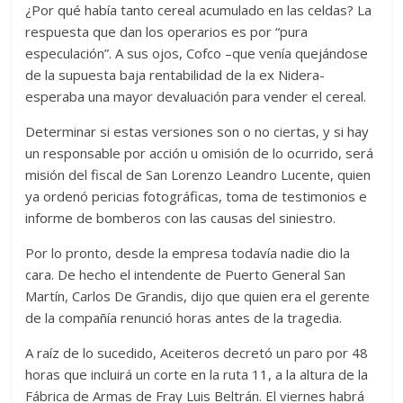
¿Por qué había tanto cereal acumulado en las celdas? La
respuesta que dan los operarios es por “pura
especulación”. A sus ojos, Cofco –que venía quejándose
de la supuesta baja rentabilidad de la ex Nidera-
esperaba una mayor devaluación para vender el cereal.
Determinar si estas versiones son o no ciertas, y si hay
un responsable por acción u omisión de lo ocurrido, será
misión del fiscal de San Lorenzo Leandro Lucente, quien
ya ordenó pericias fotográficas, toma de testimonios e
informe de bomberos con las causas del siniestro.
Por lo pronto, desde la empresa todavía nadie dio la
cara. De hecho el intendente de Puerto General San
Martín, Carlos De Grandis, dijo que quien era el gerente
de la compañía renunció horas antes de la tragedia.
A raíz de lo sucedido, Aceiteros decretó un paro por 48
horas que incluirá un corte en la ruta 11, a la altura de la
Fábrica de Armas de Fray Luis Beltrán. El viernes habrá