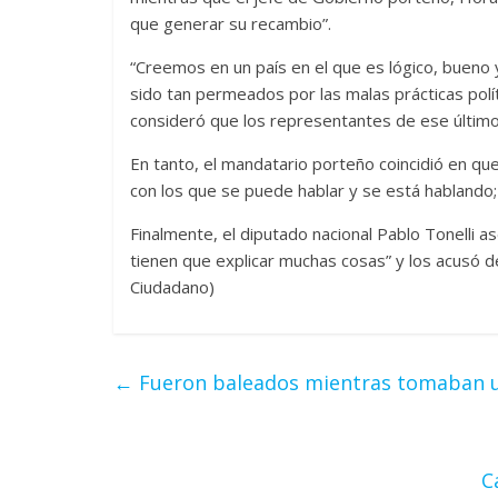
que generar su recambio”.
“Creemos en un país en el que es lógico, bueno 
sido tan permeados por las malas prácticas políti
consideró que los representantes de ese último
En tanto, el mandatario porteño coincidió en que
con los que se puede hablar y se está hablando;
Finalmente, el diputado nacional Pablo Tonelli a
tienen que explicar muchas cosas” y los acusó de
Ciudadano)
←
Fueron baleados mientras tomaban u
C