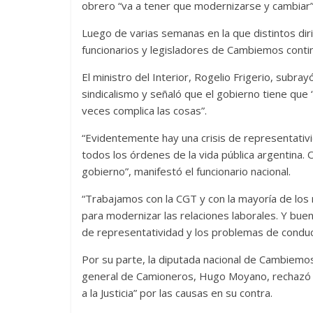
obrero “va a tener que modernizarse y cambiar”
Luego de varias semanas en la que distintos dirig
funcionarios y legisladores de Cambiemos continu
El ministro del Interior, Rogelio Frigerio, subra
sindicalismo y señaló que el gobierno tiene que
veces complica las cosas”.
“Evidentemente hay una crisis de representativi
todos los órdenes de la vida pública argentina. 
gobierno”, manifestó el funcionario nacional.
“Trabajamos con la CGT y con la mayoría de lo
para modernizar las relaciones laborales. Y bue
de representatividad y los problemas de conducci
Por su parte, la diputada nacional de Cambiemos 
general de Camioneros, Hugo Moyano, rechazó la
a la Justicia” por las causas en su contra.