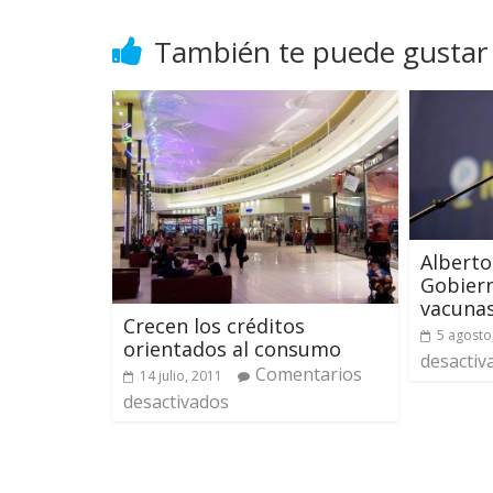
También te puede gustar
Alberto
Gobiern
vacunas
Crecen los créditos
5 agosto
orientados al consumo
desactiv
Comentarios
14 julio, 2011
desactivados