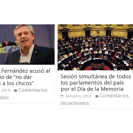
 Fernández acusó al
Sesión simultánea de todos
o de “no dar
los parlamentos del país
 a los chicos”
por el Día de la Memoria
Comentarios
, 2019
Comentarios
24 marzo, 2012
ados
desactivados