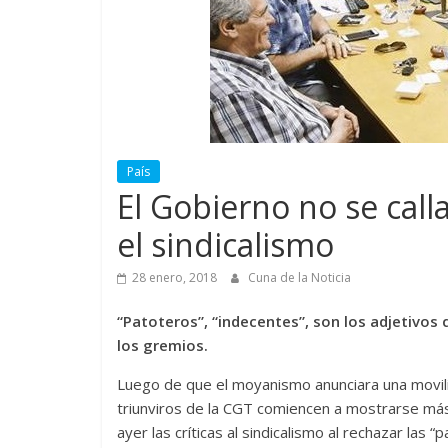
País
El Gobierno no se call
el sindicalismo
28 enero, 2018
Cuna de la Noticia
“Patoteros”, “indecentes”, son los adjetivos
los gremios.
Luego de que el moyanismo anunciara una movili
triunviros de la CGT comiencen a mostrarse más 
ayer las críticas al sindicalismo al rechazar las