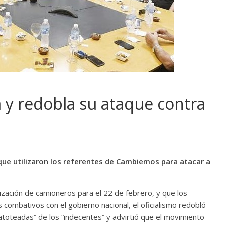
a y redobla su ataque contra
 que utilizaron los referentes de Cambiemos para atacar a
zación de camioneros para el 22 de febrero, y que los
combativos con el gobierno nacional, el oficialismo redobló
 “patoteadas” de los “indecentes” y advirtió que el movimiento