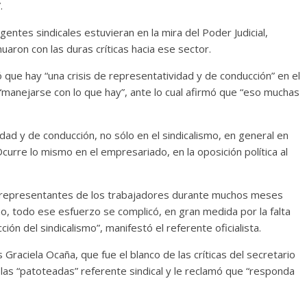
.
entes sindicales estuvieran en la mira del Poder Judicial,
aron con las duras críticas hacia ese sector.
yó que hay “una crisis de representatividad y de conducción” en el
 “manejarse con lo que hay”, ante lo cual afirmó que “eso muchas
dad y de conducción, no sólo en el sindicalismo, en general en
Ocurre lo mismo en el empresariado, en la oposición política al
s representantes de los trabajadores durante muchos meses
no, todo ese esfuerzo se complicó, en gran medida por la falta
ón del sindicalismo”, manifestó el referente oficialista.
Graciela Ocaña, que fue el blanco de las críticas del secretario
s “patoteadas” referente sindical y le reclamó que “responda