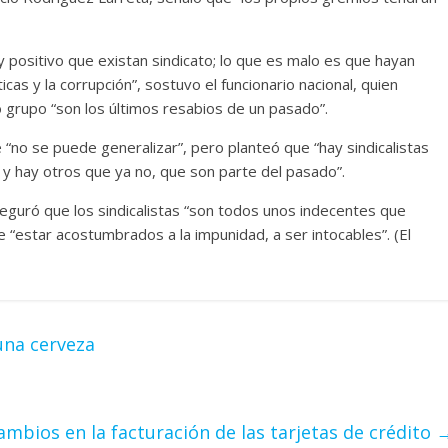
y positivo que existan sindicato; lo que es malo es que hayan
cas y la corrupción”, sostuvo el funcionario nacional, quien
 grupo “son los últimos resabios de un pasado”.
 “no se puede generalizar”, pero planteó que “hay sindicalistas
 y hay otros que ya no, que son parte del pasado”.
seguró que los sindicalistas “son todos unos indecentes que
 “estar acostumbrados a la impunidad, a ser intocables”. (El
na cerveza
ambios en la facturación de las tarjetas de crédito