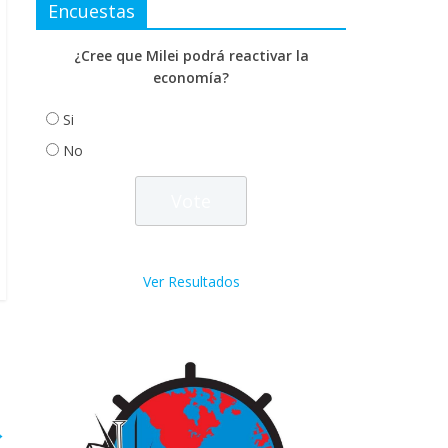
Encuestas
¿Cree que Milei podrá reactivar la
economía?
Si
No
Ver Resultados
→