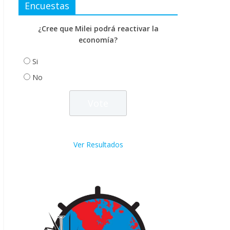
Encuestas
¿Cree que Milei podrá reactivar la
economía?
Si
No
Ver Resultados