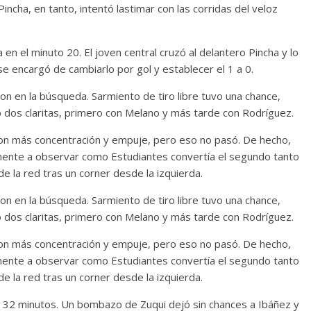
incha, en tanto, intentó lastimar con las corridas del veloz
n el minuto 20. El joven central cruzó al delantero Pincha y lo
 se encargó de cambiarlo por gol y establecer el 1 a 0.
on en la búsqueda. Sarmiento de tiro libre tuvo una chance,
vo dos claritas, primero con Melano y más tarde con Rodríguez.
 con más concentración y empuje, pero eso no pasó. De hecho,
mente a observar como Estudiantes convertía el segundo tanto
e la red tras un corner desde la izquierda.
on en la búsqueda. Sarmiento de tiro libre tuvo una chance,
vo dos claritas, primero con Melano y más tarde con Rodríguez.
 con más concentración y empuje, pero eso no pasó. De hecho,
mente a observar como Estudiantes convertía el segundo tanto
e la red tras un corner desde la izquierda.
los 32 minutos. Un bombazo de Zuqui dejó sin chances a Ibáñez y