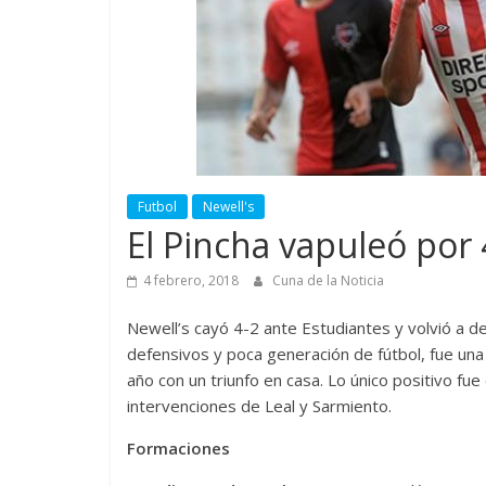
Futbol
Newell's
El Pincha vapuleó por 
4 febrero, 2018
Cuna de la Noticia
Newell’s cayó 4-2 ante Estudiantes y volvió a 
defensivos y poca generación de fútbol, fue un
año con un triunfo en casa. Lo único positivo fue
intervenciones de Leal y Sarmiento.
Formaciones