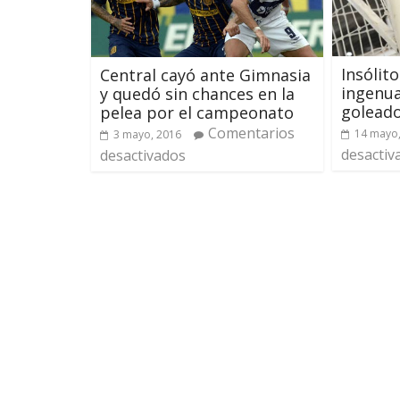
Insólit
Central cayó ante Gimnasia
ingenu
y quedó sin chances en la
golead
pelea por el campeonato
Comentarios
14 mayo
3 mayo, 2016
desactiv
desactivados