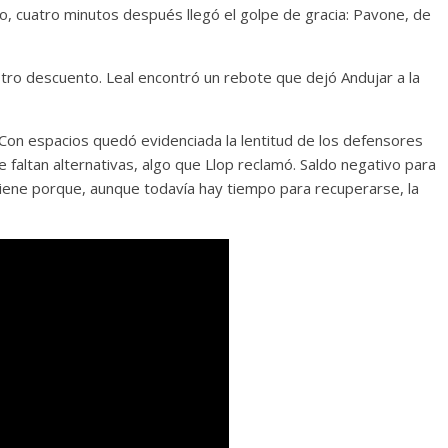
oco, cuatro minutos después llegó el golpe de gracia: Pavone, de
tro descuento. Leal encontró un rebote que dejó Andujar a la
. Con espacios quedó evidenciada la lentitud de los defensores
e faltan alternativas, algo que Llop reclamó. Saldo negativo para
viene porque, aunque todavía hay tiempo para recuperarse, la