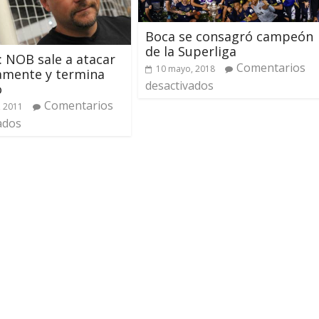
Boca se consagró campeón
de la Superliga
o: NOB sale a atacar
Comentarios
10 mayo, 2018
amente y termina
desactivados
o
Comentarios
, 2011
ados