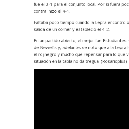
fue el 3-1 para el conjunto local. Por si fuera p
contra, hizo el 4-1.
Faltaba poco tiempo cuando la Lepra encontró o
salida de un corner y estableció el 4-2.
En un partido abierto, el mejor fue Estudiantes
de Newell’s y, adelante, se notó que a la Lepra l
el rojinegro y mucho que repensar para lo que 
situación en la tabla no da tregua. (Rosarioplus)