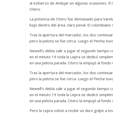
al esfuerzo de Andujar en algunas ocasiones. El P
Otero.
La potencia de Otero fue demasiado para Varela e
bajó dentro del área: claro penal. El colombiano
Tras la apertura del marcador, los dos continuar
pero la pelota se fue cerca. Luego el Pincha tu
Newell’s debía salir a jugar el segundo tiempo
en el minuto 19 toda la Lepra se dedicó simple
en una pelota parada. Otero la empujó al fondo d
Tras la apertura del marcador, los dos continuar
pero la pelota se fue cerca. Luego el Pincha tu
Newell’s debía salir a jugar el segundo tiempo
en el minuto 19 toda la Lepra se dedicó simple
en una pelota parada. Otero la empujó al fondo d
Pero la Lepra volvió a recibir un duro golpe a 