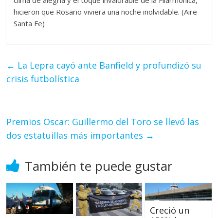
clima de alegría y el toque invalorable de la Filarmónica,
hicieron que Rosario viviera una noche inolvidable. (Aire
Santa Fe)
←
La Lepra cayó ante Banfield y profundizó su
crisis futbolística
Premios Oscar: Guillermo del Toro se llevó las
dos estatuillas más importantes
→
También te puede gustar
Creció un