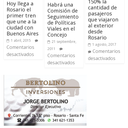
150% la
Hoy llega a
Habrá una
cantidad de
Rosario el
Comisión de
pasajeros
primer tren
Seguimiento
que viajaron
que une a la
de Políticas
al exterior
ciudad con
Viales en el
desde
Buenos Aires
Concejo
Rosario
1 abril, 2015
21 septiembre,
1 agosto, 2017
Comentarios
2011
Comentarios
desactivados
Comentarios
desactivados
desactivados