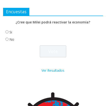
Encuestas
¿Cree que Milei podrá reactivar la economía?
Si
No
Ver Resultados