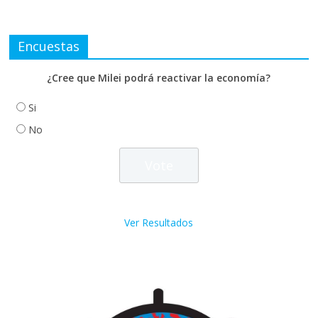
Encuestas
¿Cree que Milei podrá reactivar la economía?
Si
No
Ver Resultados