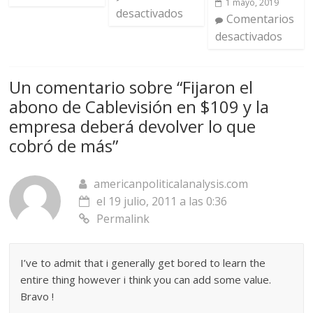
1 mayo, 2019
desactivados
Comentarios
desactivados
Un comentario sobre “
Fijaron el
abono de Cablevisión en $109 y la
empresa deberá devolver lo que
cobró de más
”
americanpoliticalanalysis.com
el 19 julio, 2011 a las 0:36
Permalink
I’ve to admit that i generally get bored to learn the
entire thing however i think you can add some value.
Bravo !