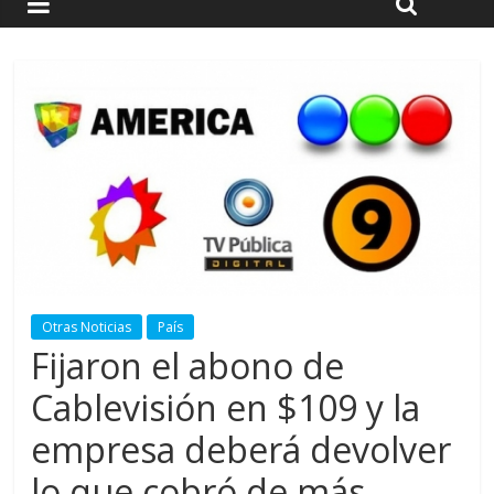
Otras Noticias
País
Fijaron el abono de
Cablevisión en $109 y la
empresa deberá devolver
lo que cobró de más