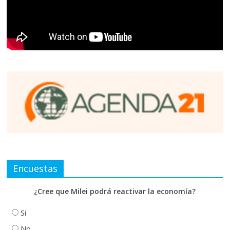
Encuestas
¿Cree que Milei podrá reactivar la economía?
Si
No