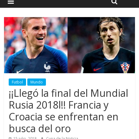
Futbol
Mundo
¡¡Llegó la final del Mundial
Rusia 2018l!! Francia y
Croacia se enfrentan en
busca del oro
15 julio, 2018
Cuna de la Noticia