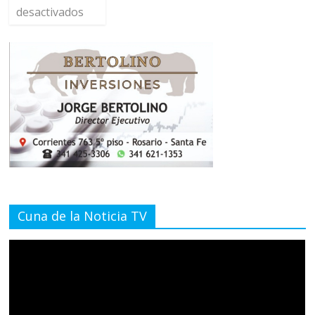
desactivados
Cuna de la Noticia TV