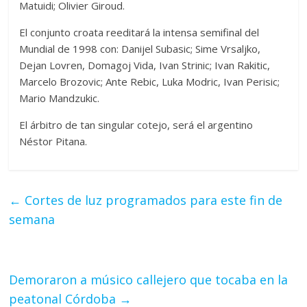
Matuidi; Olivier Giroud.
El conjunto croata reeditará la intensa semifinal del
Mundial de 1998 con: Danijel Subasic; Sime Vrsaljko,
Dejan Lovren, Domagoj Vida, Ivan Strinic; Ivan Rakitic,
Marcelo Brozovic; Ante Rebic, Luka Modric, Ivan Perisic;
Mario Mandzukic.
El árbitro de tan singular cotejo, será el argentino
Néstor Pitana.
←
Cortes de luz programados para este fin de
semana
Demoraron a músico callejero que tocaba en la
peatonal Córdoba
→