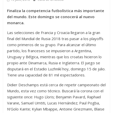
Finaliza la competencia futbolística más importante
del mundo. Este domingo se conocerá al nuevo
monarca.
Las selecciones de Francia y Croacia llegaron a la gran
final del Mundial de Rusia 2018 tras pasar a los playoffs
como primeros de su grupo. Para alcanzar el último
partido, los franceses se impusieron a Argentina,
Uruguay y Bélgica, mientras que los croatas hicieron lo
propio ante Dinamarca, Rusia e Inglaterra. El juego se
disputará en el Estadio Luzhnikí hoy, domingo 15 de julio.
Tiene una capacidad de 81 mil espectadores.
Didier Deschamps está cerca de repetir campeonato del
Mundo, esta vez como técnico. Buscará la corona con el
siguiente once: Hugo Lloris; Benjamin Pavard, Raphael
Varane, Samuel Umtiti, Lucas Hernández; Paul Pogba,
N’Golo Kante; Kylian Mbappe, Antoine Griezmann, Blaise