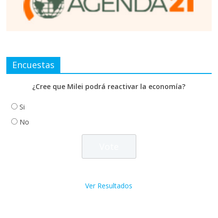
Encuestas
¿Cree que Milei podrá reactivar la economía?
Si
No
Ver Resultados