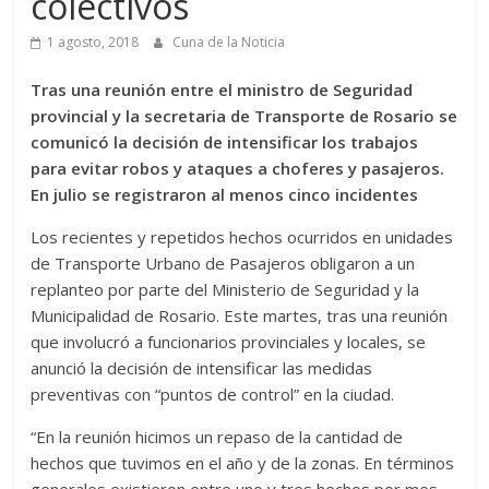
colectivos
1 agosto, 2018
Cuna de la Noticia
Tras una reunión entre el ministro de Seguridad
provincial y la secretaria de Transporte de Rosario se
comunicó la decisión de intensificar los trabajos
para evitar robos y ataques a choferes y pasajeros.
En julio se registraron al menos cinco incidentes
Los recientes y repetidos hechos ocurridos en unidades
de Transporte Urbano de Pasajeros obligaron a un
replanteo por parte del Ministerio de Seguridad y la
Municipalidad de Rosario. Este martes, tras una reunión
que involucró a funcionarios provinciales y locales, se
anunció la decisión de intensificar las medidas
preventivas con “puntos de control” en la ciudad.
“En la reunión hicimos un repaso de la cantidad de
hechos que tuvimos en el año y de la zonas. En términos
generales existieron entre uno y tres hechos por mes,