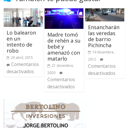
Ensancharán
Lo balearon
las veredas
Madre tomó
en un
de barrio
de rehén a su
intento de
Pichincha
bebé y
robo
amenazó con
19 diciembre,
matarlo
20 abril, 2015
2012
Comentarios
Comentarios
21 diciembre,
desactivados
desactivados
2020
Comentarios
desactivados