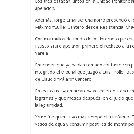
Los tres estaban juntos en la Unidad Penitencia
apelación.
Además, Jorge Emanuel Chamorro presenció el de
Máximo “Guille” Cantero desde Resistencia, Cha
Con murmullos de fondo de los internos que est
Fausto Yrure apelaron primero el rechazo a la r
Varela.
Entienden que ya habían tomado contacto con par
integrado el tribunal que juzgó a Luis “Pollo” B
de Claudio “Pájaro” Cantero.
En esa causa –remarcaron– accedieron a escuch
legítimas y que meses después, en el juicio que
la legitimidad.
Yrure fue quien tuvo más tiempo el micrófono. 
vasos de agua y consumir pastillas de menta par