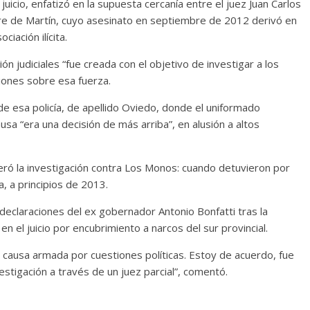
juicio, enfatizó en la supuesta cercanía entre el juez Juan Carlos
dre de Martín, cuyo asesinato en septiembre de 2012 derivó en
iación ilícita.
ón judiciales “fue creada con el objetivo de investigar a los
iones sobre esa fuerza.
e esa policía, de apellido Oviedo, donde el uniformado
usa “era una decisión de más arriba”, en alusión a altos
ró la investigación contra Los Monos: cuando detuvieron por
a, a principios de 2013.
eclaraciones del ex gobernador Antonio Bonfatti tras la
en el juicio por encubrimiento a narcos del sur provincial.
na causa armada por cuestiones políticas. Estoy de acuerdo, fue
estigación a través de un juez parcial”, comentó.