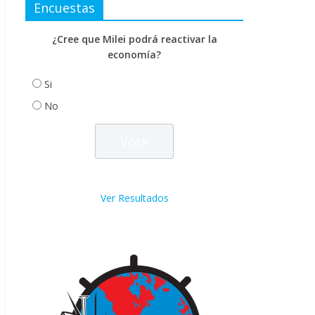
Encuestas
¿Cree que Milei podrá reactivar la
economía?
Si
No
Ver Resultados