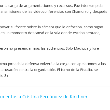
 por la carga de argumentaciones y recursos. Fue interrumpida,
transmisiones de las videoconferencias con Chamorro y después
 apoyar su frente sobre la cámara que lo enfocaba, como signo
 en un momento descansó en la silla donde estaba sentada,
eron no presenciar más las audiencias. Sólo Machuca y Jure
xima jornada la defensa volverá a la carga con apelaciones a las
acusación contra la organización. El turno de la Fiscalía, se
io 3)
namientos a Cristina Fernández de Kirchner