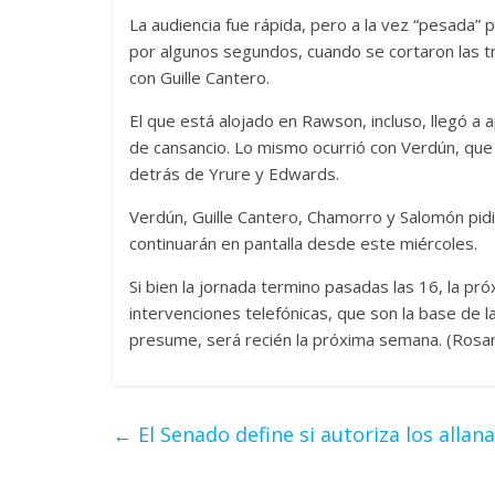
La audiencia fue rápida, pero a la vez “pesada”
por algunos segundos, cuando se cortaron las 
con Guille Cantero.
El que está alojado en Rawson, incluso, llegó a
de cansancio. Lo mismo ocurrió con Verdún, que
detrás de Yrure y Edwards.
Verdún, Guille Cantero, Chamorro y Salomón pidi
continuarán en pantalla desde este miércoles.
Si bien la jornada termino pasadas las 16, la pró
intervenciones telefónicas, que son la base de la 
presume, será recién la próxima semana. (Rosar
←
El Senado define si autoriza los alla