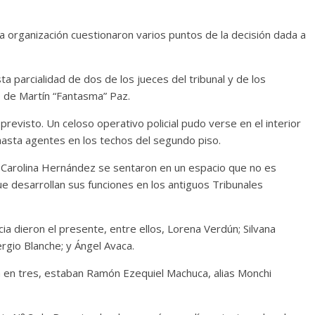
la organización cuestionaron varios puntos de la decisión dada a
ta parcialidad de dos de los jueces del tribunal y de los
o de Martín “Fantasma” Paz.
revisto. Un celoso operativo policial pudo verse en el interior
bo hasta agentes en los techos del segundo piso.
y Carolina Hernández se sentaron en un espacio que no es
ue desarrollan sus funciones en los antiguos Tribunales
 dieron el presente, entre ellos, Lorena Verdún; Silvana
rgio Blanche; y Ángel Avaca.
a en tres, estaban Ramón Ezequiel Machuca, alias Monchi