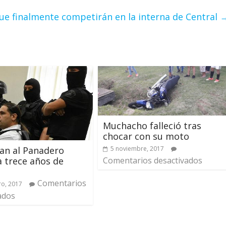
que finalmente competirán en la interna de Central
Muchacho falleció tras
chocar con su moto
an al Panadero
5 noviembre, 2017
 trece años de
Comentarios desactivados
Comentarios
ro, 2017
ados