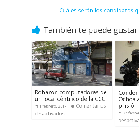
Cuáles serán los candidatos 
También te puede gustar
Robaron computadoras de
Conden
un local céntrico de la CCC
Ochoa a
prisión
Comentarios
1 febrero, 2017
desactivados
24 febre
desactiv