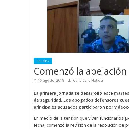
Locales
Comenzó la apelación 
15 agosto, 2018
Cuna de la Noticia
La primera jornada se desarrolló este martes 
de seguridad. Los abogados defensores cuesti
principales acusados participaron por video
En medio de la tensión que viven funcionarios ju
fecha, comenzó la revisión de la resolución de 