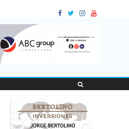
sonas viajaron por el país, un 5,9% más que en 2025