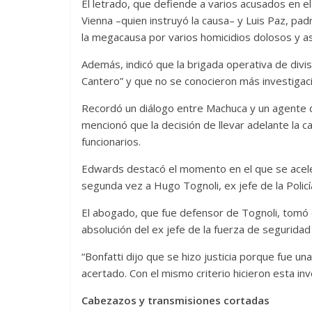
El letrado, que defiende a varios acusados en el 
Vienna –quien instruyó la causa– y Luis Paz, pa
la megacausa por varios homicidios dolosos y asoc
Además, indicó que la brigada operativa de divisi
Cantero” y que no se conocieron más investigac
Recordó un diálogo entre Machuca y un agente d
mencionó que la decisión de llevar adelante la ca
funcionarios.
Edwards destacó el momento en el que se acele
segunda vez a Hugo Tognoli, ex jefe de la Policí
El abogado, que fue defensor de Tognoli, tomó d
absolución del ex jefe de la fuerza de seguridad 
“Bonfatti dijo que se hizo justicia porque fue u
acertado. Con el mismo criterio hicieron esta inv
Cabezazos y transmisiones cortadas