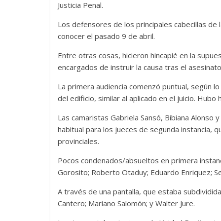
Justicia Penal.
Los defensores de los principales cabecillas de 
conocer el pasado 9 de abril.
Entre otras cosas, hicieron hincapié en la supues
encargados de instruir la causa tras el asesinat
La primera audiencia comenzó puntual, según lo p
del edificio, similar al aplicado en el juicio. Hu
Las camaristas Gabriela Sansó, Bibiana Alonso 
habitual para los jueces de segunda instancia, q
provinciales.
Pocos condenados/absueltos en primera instancia
Gorosito; Roberto Otaduy; Eduardo Enriquez; Se
A través de una pantalla, que estaba subdividid
Cantero; Mariano Salomón; y Walter Jure.