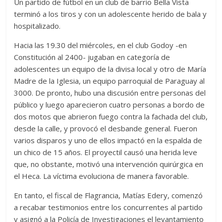
Un partido de fútbol en un club de barrio Bella Vista
terminó a los tiros y con un adolescente herido de bala y
hospitalizado.
Hacia las 19.30 del miércoles, en el club Godoy -en
Constitución al 2400- jugaban en categoría de
adolescentes un equipo de la divisa local y otro de María
Madre de la Iglesia, un equipo parroquial de Paraguay al
3000. De pronto, hubo una discusión entre personas del
público y luego aparecieron cuatro personas a bordo de
dos motos que abrieron fuego contra la fachada del club,
desde la calle, y provocó el desbande general. Fueron
varios disparos y uno de ellos impactó en la espalda de
un chico de 15 años. El proyectil causó una herida leve
que, no obstante, motivó una intervención quirúrgica en
el Heca. La víctima evoluciona de manera favorable.
En tanto, el fiscal de Flagrancia, Matías Edery, comenzó
a recabar testimonios entre los concurrentes al partido
y asignó a la Policía de Investigaciones el levantamiento