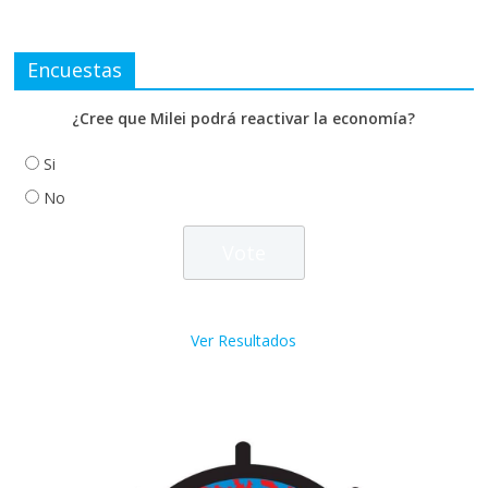
Encuestas
¿Cree que Milei podrá reactivar la economía?
Si
No
Ver Resultados