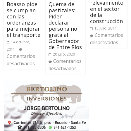
relevamiento
Boasso pide
Quema de
en el sector
se cumplan
pastizales:
de la
con las
Piden
construcción
ordenanzas
declarar
para mejorar
persona no
15 julio, 2014
el transporte
grata al
Comentarios
Gobernador
desactivados
14 octubre,
de Entre Ríos
2011
20 julio, 2020
Comentarios
Comentarios
desactivados
desactivados