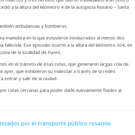
dió a la altura del kilómetro 4 de la autopista Rosario – Santa
 también ambulancias y bomberos.
 una maniobra en la que estuvieron involucrados al menos dos
a fallecida. Ese episodio ocurrió a la altura del kilómetro 304, en
zona de la localidad de Funes.
es en el tránsito de esas rutas, que generaron largas cola de
e ayer, que exhibieron su malestar a través de la redes
 entrar y salir de la ciudad.
 por rutas cercanas para poder darle nuevamente fluidez al
izados por el transporte público rosarino