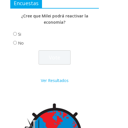
Encuestas
¿Cree que Milei podrá reactivar la
economía?
Si
No
Ver Resultados