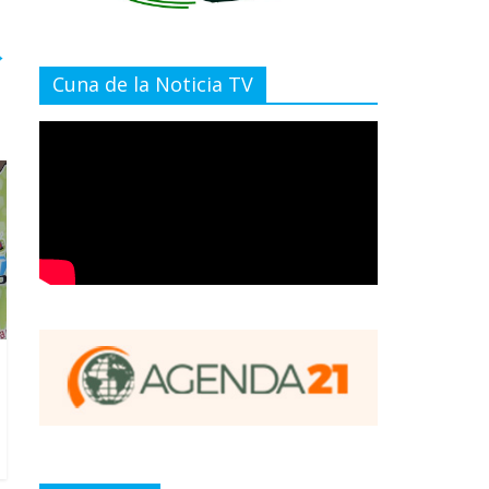
→
Cuna de la Noticia TV