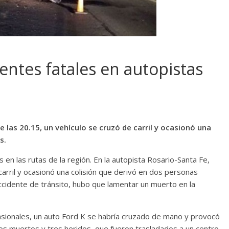
entes fatales en autopistas
e las 20.15, un vehículo se cruzó de carril y ocasionó una
s.
 en las rutas de la región. En la autopista Rosario-Santa Fe,
carril y ocasionó una colisión que derivó en dos personas
accidente de tránsito, hubo que lamentar un muerto en la
asionales, un auto Ford K se habría cruzado de mano y provocó
os muertos y tres heridos, que fueron trasladados a un centro