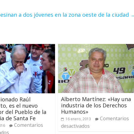
esinan a dos jóvenes en la zona oeste de la ciudad
Alberto Martínez: «Hay una
tionado Raúl
industria de los Derechos
o, es el nuevo
Humanos»
r del Pueblo de la
ia de Santa Fe
Comentarios
16 enero, 2013
Comentarios
desactivados
2016
ados