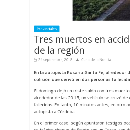
Provinciales
Tres muertos en accid
de la región
24 septiembre, 2018
Cuna de la Noticia
En la autopista Rosario-Santa Fe, alrededor d
colisión que derivó en dos personas fallecida
El domingo dejó un triste saldo con tres muertos
alrededor de las 20.15, un vehículo se cruzó de 
fallecidas. En tanto, 10 minutos antes, en otro 
autopista a Córdoba.
En el primer caso, según apuntaron testigos oc
un trágico choque de frente con un Corsa, con d