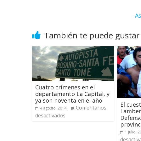
As
También te puede gustar
Cuatro crímenes en el
departamento La Capital, y
ya son noventa en el año
El cues
Comentarios
4 agosto, 2014
Lambert
desactivados
Defenso
provinc
1 julio, 
desactiv