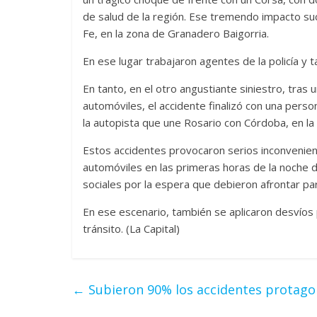
de salud de la región. Ese tremendo impacto suce
Fe, en la zona de Granadero Baigorria.
En ese lugar trabajaron agentes de la policía y
En tanto, en el otro angustiante siniestro, tras
automóviles, el accidente finalizó con una person
la autopista que une Rosario con Córdoba, en la 
Estos accidentes provocaron serios inconvenient
automóviles en las primeras horas de la noche d
sociales por la espera que debieron afrontar para
En ese escenario, también se aplicaron desvíos
tránsito. (La Capital)
←
Subieron 90% los accidentes protagon