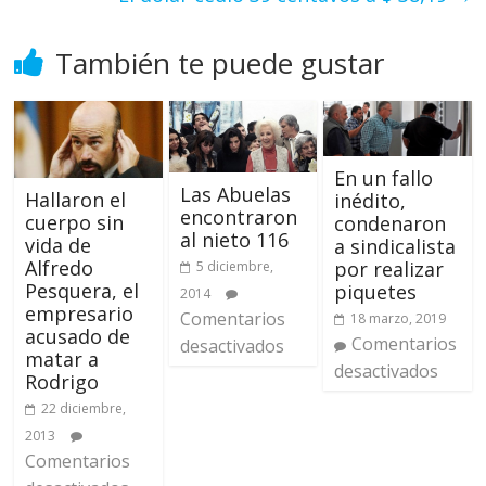
También te puede gustar
En un fallo
Las Abuelas
Hallaron el
inédito,
encontraron
cuerpo sin
condenaron
al nieto 116
vida de
a sindicalista
Alfredo
por realizar
5 diciembre,
Pesquera, el
piquetes
2014
empresario
Comentarios
18 marzo, 2019
acusado de
Comentarios
desactivados
matar a
desactivados
Rodrigo
22 diciembre,
2013
Comentarios