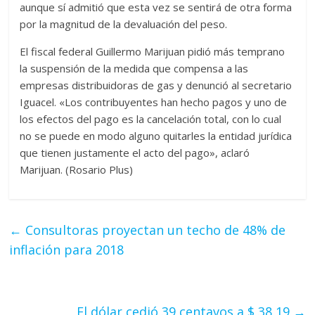
aunque sí admitió que esta vez se sentirá de otra forma
por la magnitud de la devaluación del peso.
El fiscal federal Guillermo Marijuan pidió más temprano
la suspensión de la medida que compensa a las
empresas distribuidoras de gas y denunció al secretario
Iguacel. «Los contribuyentes han hecho pagos y uno de
los efectos del pago es la cancelación total, con lo cual
no se puede en modo alguno quitarles la entidad jurídica
que tienen justamente el acto del pago», aclaró
Marijuan. (Rosario Plus)
←
Consultoras proyectan un techo de 48% de
inflación para 2018
El dólar cedió 39 centavos a $ 38,19
→