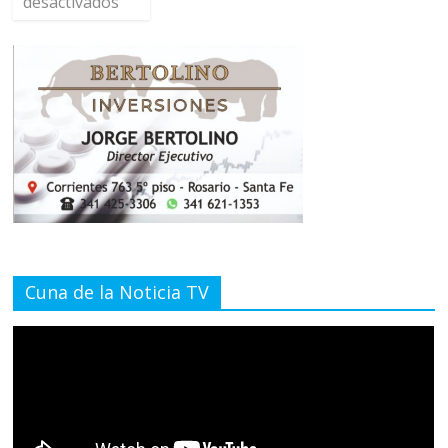
desactivados
Cuna de la Noticia TV