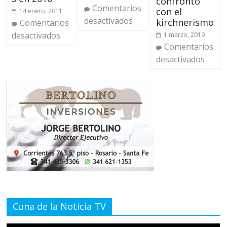
confrontó
Comentarios
con el
14 enero, 2011
desactivados
kirchnerismo
Comentarios
desactivados
1 marzo, 2019
Comentarios
desactivados
Cuna de la Noticia TV