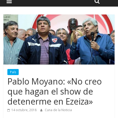
País
Pablo Moyano: «No creo
que hagan el show de
detenerme en Ezeiza»
14 octubre, 2018
Cuna de la Noticia