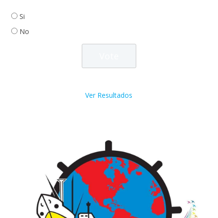
Si
No
Ver Resultados