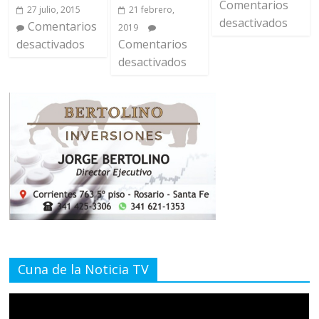
Comentarios
27 julio, 2015
21 febrero,
desactivados
Comentarios
2019
desactivados
Comentarios
desactivados
Cuna de la Noticia TV