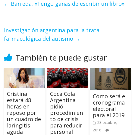
←
Barreda: «Tengo ganas de escribir un libro»
Investigación argentina para la trata
farmacológica del autismo
→
También te puede gustar
Cristina
Coca Cola
Cómo será el
estará 48
Argentina
cronograma
horas en
pidió
electoral
reposo por
procedimien
para el 2019
un cuadro de
to de crisis
23 octubre,
laringitis
para reducir
2018
aguda
personal