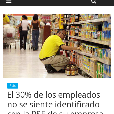
País
El 30% de los empleados
no se siente identificado
con la RSE de su empresa