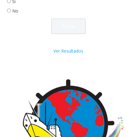
Si
No
Ver Resultados