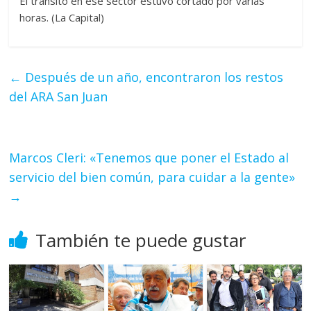
El tránsito en ese sector estuvo cortado por varias
horas. (La Capital)
←
Después de un año, encontraron los restos
del ARA San Juan
Marcos Cleri: «Tenemos que poner el Estado al
servicio del bien común, para cuidar a la gente»
→
También te puede gustar