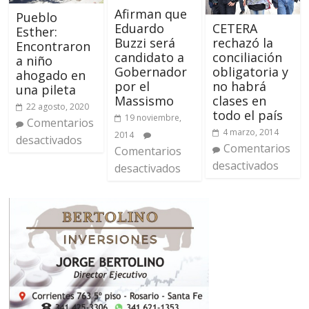
Afirman que
Pueblo
CETERA
Eduardo
Esther:
rechazó la
Buzzi será
Encontraron
conciliación
candidato a
a niño
obligatoria y
Gobernador
ahogado en
no habrá
por el
una pileta
clases en
Massismo
22 agosto, 2020
todo el país
19 noviembre,
Comentarios
4 marzo, 2014
2014
desactivados
Comentarios
Comentarios
desactivados
desactivados