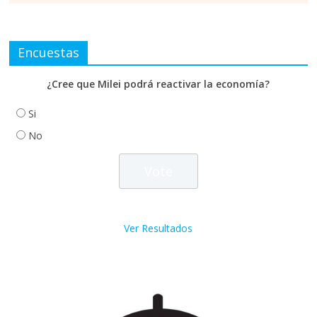
Encuestas
¿Cree que Milei podrá reactivar la economía?
Si
No
Ver Resultados