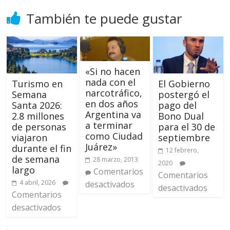
También te puede gustar
«Si no hacen
nada con el
Turismo en
El Gobierno
narcotráfico,
Semana
postergó el
en dos años
Santa 2026:
pago del
Argentina va
2.8 millones
Bono Dual
a terminar
de personas
para el 30 de
como Ciudad
viajaron
septiembre
Juárez»
durante el fin
12 febrero,
de semana
28 marzo, 2013
2020
largo
Comentarios
Comentarios
4 abril, 2026
desactivados
desactivados
Comentarios
desactivados