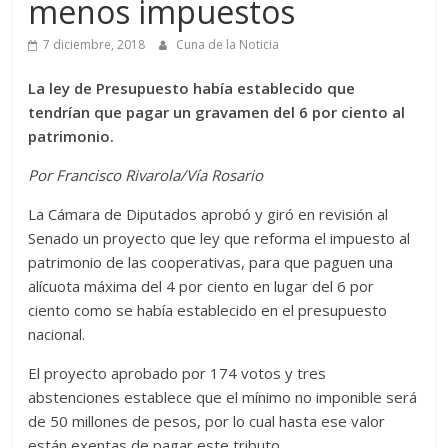
menos impuestos
7 diciembre, 2018
Cuna de la Noticia
La ley de Presupuesto había establecido que
tendrían que pagar un gravamen del 6 por ciento al
patrimonio.
Por Francisco Rivarola/Vía Rosario
La Cámara de Diputados aprobó y giró en revisión al
Senado un proyecto que ley que reforma el impuesto al
patrimonio de las cooperativas, para que paguen una
alícuota máxima del 4 por ciento en lugar del 6 por
ciento como se había establecido en el presupuesto
nacional.
El proyecto aprobado por 174 votos y tres
abstenciones establece que el mínimo no imponible será
de 50 millones de pesos, por lo cual hasta ese valor
están exentas de pagar este tributo.