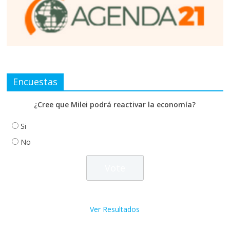
Encuestas
¿Cree que Milei podrá reactivar la economía?
Si
No
Ver Resultados