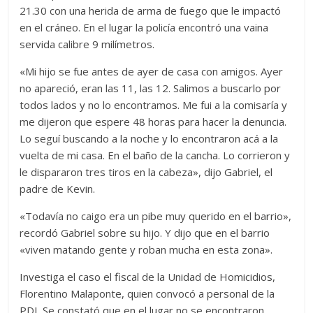
21.30 con una herida de arma de fuego que le impactó
en el cráneo. En el lugar la policía encontró una vaina
servida calibre 9 milímetros.
«Mi hijo se fue antes de ayer de casa con amigos. Ayer
no apareció, eran las 11, las 12. Salimos a buscarlo por
todos lados y no lo encontramos. Me fui a la comisaría y
me dijeron que espere 48 horas para hacer la denuncia.
Lo seguí buscando a la noche y lo encontraron acá a la
vuelta de mi casa. En el baño de la cancha. Lo corrieron y
le dispararon tres tiros en la cabeza», dijo Gabriel, el
padre de Kevin.
«Todavía no caigo era un pibe muy querido en el barrio»,
recordó Gabriel sobre su hijo. Y dijo que en el barrio
«viven matando gente y roban mucha en esta zona».
Investiga el caso el fiscal de la Unidad de Homicidios,
Florentino Malaponte, quien convocó a personal de la
PDI. Se constató que en el lugar no se encontraron