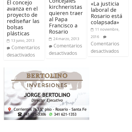
Concejales
El concejo
«La justicia
kirchneristas
avanza en el
laboral de
quieren traer
proyecto de
Rosario está
al Papa
rediseñar las
colapsada»
Francisco a
bolsas
11 noviembre,
Rosario
plásticas
2016
24 marzo, 2013
13 junio, 2013
Comentarios
Comentarios
Comentarios
desactivados
desactivados
desactivados