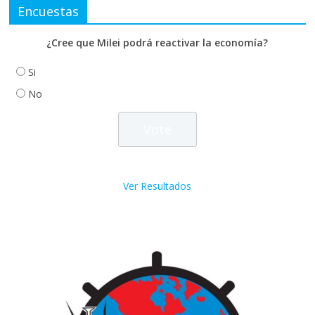
Encuestas
¿Cree que Milei podrá reactivar la economía?
Si
No
Ver Resultados