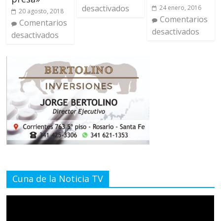
desactivados
24 enero, 2016
20 agosto, 2018
Comentarios
Comentarios
desactivados
desactivados
Cuna de la Noticia TV