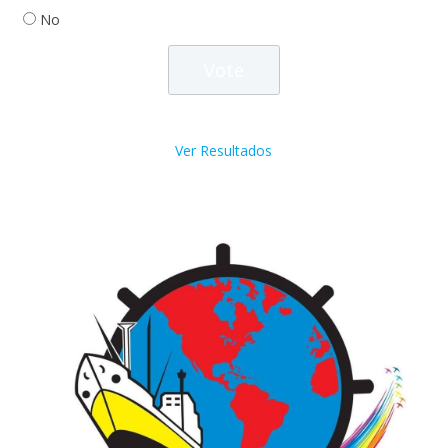
No
Ver Resultados