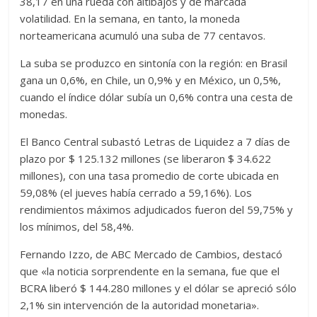
38,17 en una rueda con altibajos y de marcada
volatilidad. En la semana, en tanto, la moneda
norteamericana acumuló una suba de 77 centavos.
La suba se produzco en sintonía con la región: en Brasil
gana un 0,6%, en Chile, un 0,9% y en México, un 0,5%,
cuando el índice dólar subía un 0,6% contra una cesta de
monedas.
El Banco Central subastó Letras de Liquidez a 7 días de
plazo por $ 125.132 millones (se liberaron $ 34.622
millones), con una tasa promedio de corte ubicada en
59,08% (el jueves había cerrado a 59,16%). Los
rendimientos máximos adjudicados fueron del 59,75% y
los mínimos, del 58,4%.
Fernando Izzo, de ABC Mercado de Cambios, destacó
que «la noticia sorprendente en la semana, fue que el
BCRA liberó $ 144.280 millones y el dólar se apreció sólo
2,1% sin intervención de la autoridad monetaria».