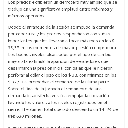
Los precios exhibieron un derrotero muy amplio que se
tradujo en una significativa amplitud entre máximos y
mínimos operados.
Desde el arranque de la sesión se impuso la demanda
por cobertura y los precios respondieron con subas
importantes que los llevaron a tocar máximos en los $
38,35 en los momentos de mayor presión compradora.
Los buenos niveles alcanzados por el tipo de cambio
mayorista estimuló la aparición de vendedores que
desarmaron la presión inicial con bajas que le hicieron
perforar al dólar el piso de los $ 38, con mínimos en los
$ 37,90 al promediar el comienzo de la última parte.
Sobre el final de la jornada el remanente de una
demanda insatisfecha volvió a empujar la cotización
llevando los valores a los niveles registrados en el
cierre. El volumen total operado descendió un 14,4% de
u$s 630 millones.
«Las proyecciones que anticiparon una recuperación del