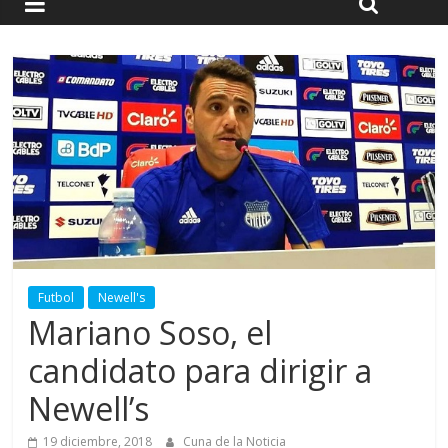
Futbol
Newell's
Mariano Soso, el
candidato para dirigir a
Newell’s
19 diciembre, 2018
Cuna de la Noticia