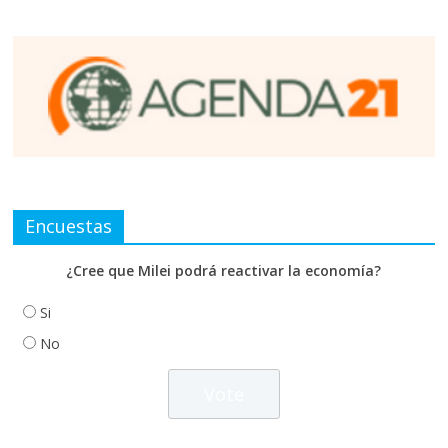
Encuestas
¿Cree que Milei podrá reactivar la economía?
Si
No