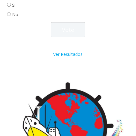
Si
No
Ver Resultados