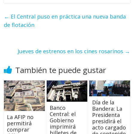
←
El Central puso en práctica una nueva banda
de flotación
Jueves de estrenos en los cines rosarinos
→
También te puede gustar
Día de la
Banco
Bandera: La
Central: el
Presidenta
La AFIP no
Gobierno
presidirá el
permitirá
imprimirá
acto cargado
comprar
billetes de
de contenido