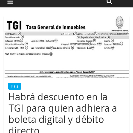
País
Habrá descuento en la
TGI para quien adhiera a
boleta digital y débito
directo