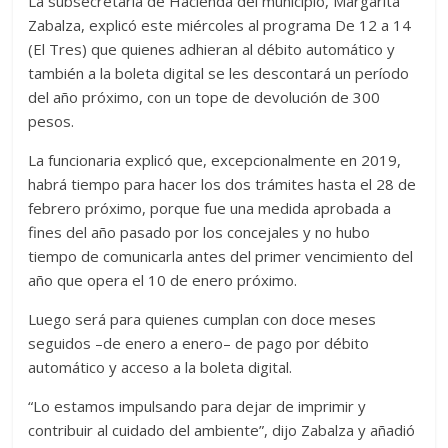
La subsecretaria de Hacienda del municipio, Margarita
Zabalza, explicó este miércoles al programa De 12 a 14
(El Tres) que quienes adhieran al débito automático y
también a la boleta digital se les descontará un período
del año próximo, con un tope de devolución de 300
pesos.
La funcionaria explicó que, excepcionalmente en 2019,
habrá tiempo para hacer los dos trámites hasta el 28 de
febrero próximo, porque fue una medida aprobada a
fines del año pasado por los concejales y no hubo
tiempo de comunicarla antes del primer vencimiento del
año que opera el 10 de enero próximo.
Luego será para quienes cumplan con doce meses
seguidos –de enero a enero– de pago por débito
automático y acceso a la boleta digital.
“Lo estamos impulsando para dejar de imprimir y
contribuir al cuidado del ambiente”, dijo Zabalza y añadió