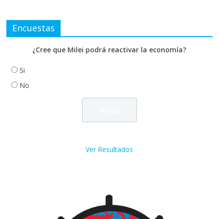
Encuestas
¿Cree que Milei podrá reactivar la economía?
Si
No
Ver Resultados