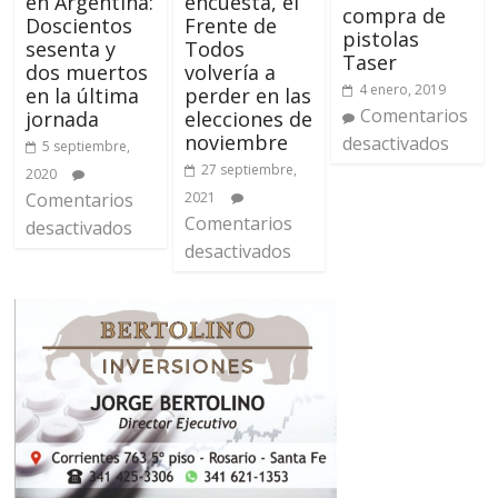
en Argentina:
encuesta, el
compra de
Doscientos
Frente de
pistolas
sesenta y
Todos
Taser
dos muertos
volvería a
4 enero, 2019
en la última
perder en las
Comentarios
jornada
elecciones de
noviembre
desactivados
5 septiembre,
27 septiembre,
2020
Comentarios
2021
Comentarios
desactivados
desactivados