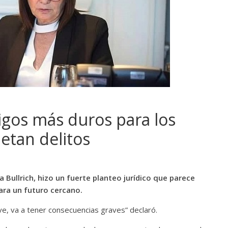
igos más duros para los
etan delitos
a Bullrich, hizo un fuerte planteo jurídico que parece
ara un futuro cercano.
ave, va a tener consecuencias graves” declaró.