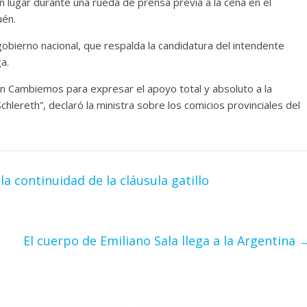
on lugar durante una rueda de prensa previa a la cena en el
uén.
 gobierno nacional, que respalda la candidatura del intendente
a.
ión Cambiemos para expresar el apoyo total y absoluto a la
lereth”, declaró la ministra sobre los comicios provinciales del
a continuidad de la cláusula gatillo
El cuerpo de Emiliano Sala llega a la Argentina