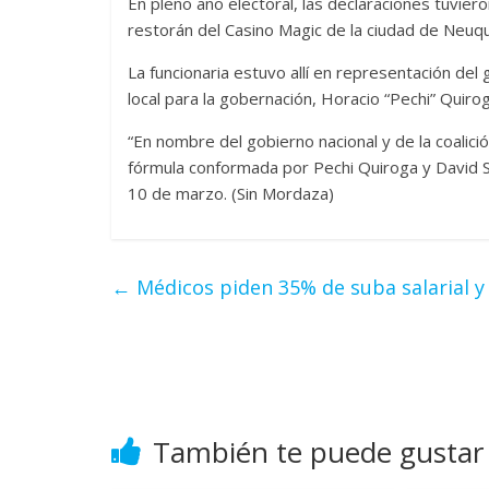
En pleno año electoral, las declaraciones tuvier
restorán del Casino Magic de la ciudad de Neuq
La funcionaria estuvo allí en representación del
local para la gobernación, Horacio “Pechi” Quirog
“En nombre del gobierno nacional y de la coalic
fórmula conformada por Pechi Quiroga y David Sch
10 de marzo. (Sin Mordaza)
←
Médicos piden 35% de suba salarial y l
También te puede gustar