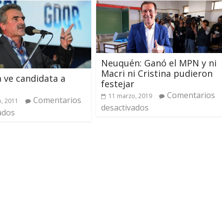
Neuquén: Ganó el MPN y ni
Macri ni Cristina pudieron
a ve candidata a
festejar
a
Comentarios
11 marzo, 2019
Comentarios
, 2011
desactivados
ados