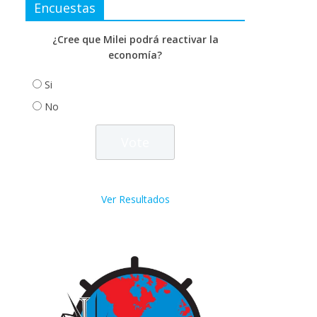
Encuestas
¿Cree que Milei podrá reactivar la
economía?
Si
No
Ver Resultados