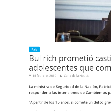
País
Bullrich prometió cast
adolescentes que com
15 febrero, 2019
Cuna de la Noticia
La ministra de Seguridad de la Nación, Patrici
responder a las intenciones de Cambiemos p
“A partir de los 15 años, si comete un delito gr