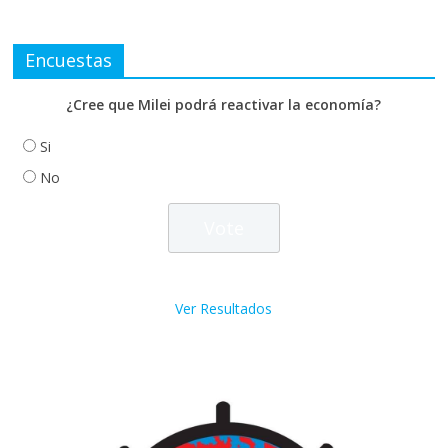
Encuestas
¿Cree que Milei podrá reactivar la economía?
Si
No
Ver Resultados