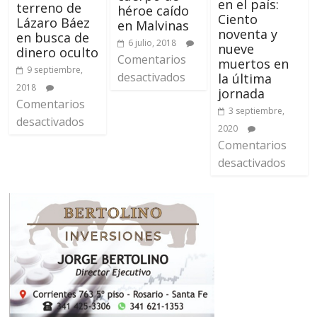
en el país:
terreno de
héroe caído
Ciento
Lázaro Báez
en Malvinas
noventa y
en busca de
6 julio, 2018
nueve
dinero oculto
Comentarios
muertos en
9 septiembre,
desactivados
la última
2018
jornada
Comentarios
3 septiembre,
desactivados
2020
Comentarios
desactivados