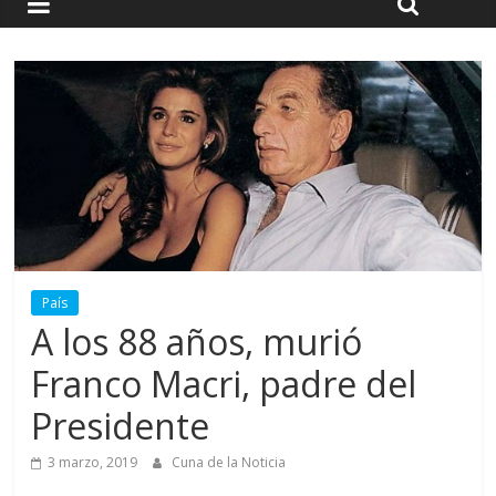
País
A los 88 años, murió
Franco Macri, padre del
Presidente
3 marzo, 2019
Cuna de la Noticia