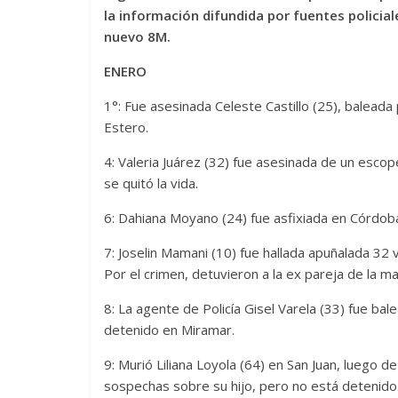
la información difundida por fuentes policial
nuevo 8M.
ENERO
1°: Fue asesinada Celeste Castillo (25), baleada 
Estero.
4: Valeria Juárez (32) fue asesinada de un esco
se quitó la vida.
6: Dahiana Moyano (24) fue asfixiada en Córdoba
7: Joselin Mamani (10) fue hallada apuñalada 32
Por el crimen, detuvieron a la ex pareja de la m
8: La agente de Policía Gisel Varela (33) fue ba
detenido en Miramar.
9: Murió Liliana Loyola (64) en San Juan, luego
sospechas sobre su hijo, pero no está detenido