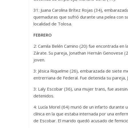
31: Juana Carolina Brítez Rojas (34), embarazad
quemaduras que sufrió durante una pelea con su 
localidad de Tolosa.
FEBRERO
2: Camila Belén Camino (20) fue encontrada en la 
Zárate. Su pareja, Jonathan Hernán Genovese (25
joven.
3: Jésica Riquelme (26), embarazada de siete me
entrerriana de Federal. Fue detenida su pareja, 
3: Laly Escobar (36), una mujer trans, fue asesi
detenidos.
4: Lucía Morel (64) murió de un infarto durante 
clínica en la que estaba internada por una enfe
de Escobar. El marido quedó acusado de femicid