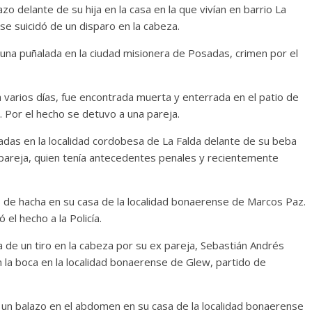
o delante de su hija en la casa en la que vivían en barrio La
se suicidó de un disparo en la cabeza.
una puñalada en la ciudad misionera de Posadas, crimen por el
 varios días, fue encontrada muerta y enterrada en el patio de
. Por el hecho se detuvo a una pareja.
ladas en la localidad cordobesa de La Falda delante de su beba
pareja, quien tenía antecedentes penales y recientemente
 de hacha en su casa de la localidad bonaerense de Marcos Paz.
el hecho a la Policía.
 de un tiro en la cabeza por su ex pareja, Sebastián Andrés
n la boca en la localidad bonaerense de Glew, partido de
 un balazo en el abdomen en su casa de la localidad bonaerense