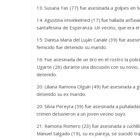
13: Susana Yas (77) fue asesinada a golpes en M
14: Agustina Imvinkelried (17) fue hallada asfixi
santafesina de Esperanza. Un vecino, que era el
15: Danisa María del Luján Canale (39) fue ases
femicido fue detenido su marido.
16: Fue asesinada de un tiro en el rostro la po
Ugarte (26) durante una discusión con su novio,
detenido.
20: Liliana Ramona Olguín (49) fue asesinada a 
detenido su ex marido.
20: Silvia Pereyra (59) fue asesinada a puñalad
crimen detuvieron a un joven vecino suyo.
21: Ramona Romero (23) fue asesinada a cuchilla
Manuel Salgado (19), su ex pareja, se suicidó tra