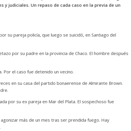
es y judiciales. Un repaso de cada caso en la previa de un
por su pareja policía, que luego se suicidó, en Santiago del
petazo por su padre en la provincia de Chaco. El hombre después
. Por el caso fue detenido un vecino.
 veces en su casa del partido bonaerense de Almirante Brown.
adre.
leada por su ex pareja en Mar del Plata. El sospechoso fue
 de agonizar más de un mes tras ser prendida fuego. Hay
.