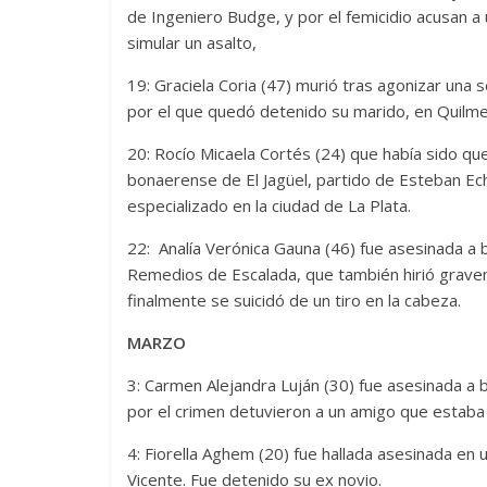
de Ingeniero Budge, y por el femicidio acusan a
simular un asalto,
19: Graciela Coria (47) murió tras agonizar una 
por el que quedó detenido su marido, en Quilme
20: Rocío Micaela Cortés (24) que había sido qu
bonaerense de El Jagüel, partido de Esteban Ech
especializado en la ciudad de La Plata.
22: Analía Verónica Gauna (46) fue asesinada a 
Remedios de Escalada, que también hirió graveme
finalmente se suicidó de un tiro en la cabeza.
MARZO
3: Carmen Alejandra Luján (30) fue asesinada a 
por el crimen detuvieron a un amigo que estaba
4: Fiorella Aghem (20) fue hallada asesinada en 
Vicente. Fue detenido su ex novio.