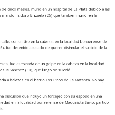
a de cinco meses, murió en un hospital de La Plata debido a las
marido, Isidoro Brizuela (26) que también murió, en la
calle, con un tiro en la cabeza, en la localidad bonaerense de
), fue detenido acusado de querer disimular el suicidio de la
ses, fue asesinada de un golpe en la cabeza en la localidad
Jesús Sánchez (38), que luego se suicidó.
nada a balazos en el barrio Los Pinos de La Matanza. No hay
una discusión que incluyó un forcejeo con su esposo en una
rmedad en la localidad bonaerense de Maquinista Savio, partido
io.