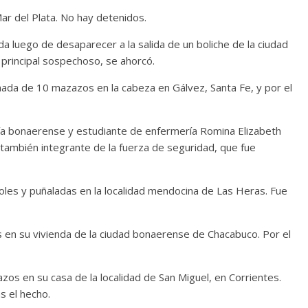
ar del Plata. No hay detenidos.
ada luego de desaparecer a la salida de un boliche de la ciudad
 principal sospechoso, se ahorcó.
inada de 10 mazazos en la cabeza en Gálvez, Santa Fe, y por el
licía bonaerense y estudiante de enfermería Romina Elizabeth
 también integrante de la fuerza de seguridad, que fue
goles y puñaladas en la localidad mendocina de Las Heras. Fue
as en su vivienda de la ciudad bonaerense de Chacabuco. Por el
zos en su casa de la localidad de San Miguel, en Corrientes.
s el hecho.