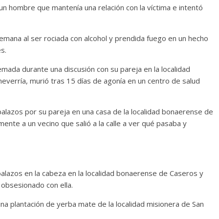
 un hombre que mantenía una relación con la víctima e intentó
semana al ser rociada con alcohol y prendida fuego en un hecho
s.
emada durante una discusión con su pareja en la localidad
everría, murió tras 15 días de agonía en un centro de salud
balazos por su pareja en una casa de la localidad bonaerense de
nte a un vecino que salió a la calle a ver qué pasaba y
balazos en la cabeza en la localidad bonaerense de Caseros y
 obsesionado con ella.
una plantación de yerba mate de la localidad misionera de San