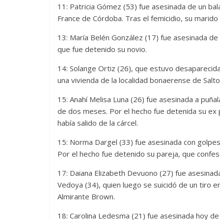
11: Patricia Gómez (53) fue asesinada de un balaz
France de Córdoba. Tras el femicidio, su marido 
13: María Belén González (17) fue asesinada de 
que fue detenido su novio.
14: Solange Ortiz (26), que estuvo desaparecida
una vivienda de la localidad bonaerense de Salto
15: Anahí Melisa Luna (26) fue asesinada a puña
de dos meses. Por el hecho fue detenida su ex 
había salido de la cárcel.
15: Norma Dargel (33) fue asesinada con golpes
Por el hecho fue detenido su pareja, que confesó 
17: Daiana Elizabeth Devuono (27) fue asesinada
Vedoya (34), quien luego se suicidó de un tiro e
Almirante Brown.
18: Carolina Ledesma (21) fue asesinada hoy de