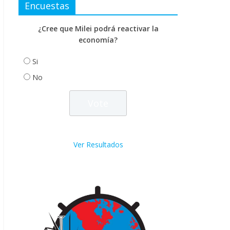
Encuestas
¿Cree que Milei podrá reactivar la
economía?
Si
No
Ver Resultados