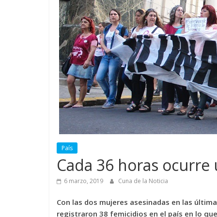
País
Cada 36 horas ocurre u
6 marzo, 2019
Cuna de la Noticia
Con las dos mujeres asesinadas en las última
registraron 38 femicidios en el país en lo q