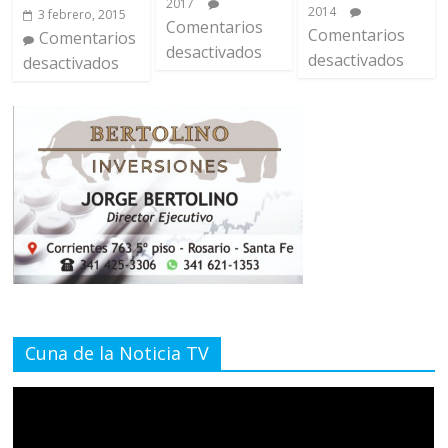
2017
2014
3 febrero, 2015
Comentarios
Comentarios
Comentarios
desactivados
desactivados
desactivados
Cuna de la Noticia TV