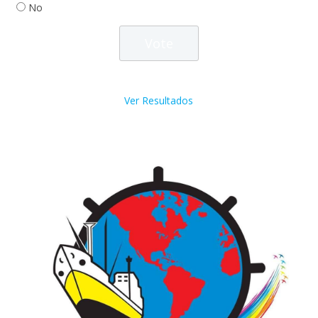
No
Ver Resultados