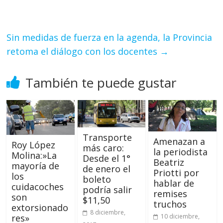
Sin medidas de fuerza en la agenda, la Provincia
retoma el diálogo con los docentes
→
También te puede gustar
Transporte
Amenazan a
Roy López
más caro:
la periodista
Molina:»La
Desde el 1°
Beatriz
mayoría de
de enero el
Priotti por
los
boleto
hablar de
cuidacoches
podría salir
remises
son
$11,50
truchos
extorsionado
8 diciembre,
res»
10 diciembre,