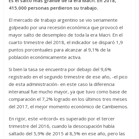
Es el salto más grande de la era Macri. En 2018,
415.000 personas perdieron su trabajo.
El mercado de trabajo argentino se vio seriamente
golpeado por una recesión económica que provocó el
mayor salto de desempleo de toda la era Macri. En el
cuarto trimestre del 2018, el indicador se disparó 1,9
puntos porcentuales para alcanzar al 9,1% de la
población económicamente activa.
Si bien la tasa se encuentra por debajo del 9,6%
registrado en el segundo trimestre de ese año, -el pico
de esta administración- en este caso la diferencia
interanual fue mucho mayor, ya que tuvo como base de
comparación el 7,2% logrado en los últimos tres meses
del 2017, el mejor momento económico de Cambiemos.
En rigor, este «récord» es superado por el tercer
trimestre del 2016, cuando la desocupación había
saltado del 5,9% de 2015 al 8,5% en ese año, pero las