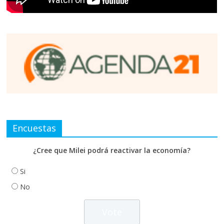
Encuestas
¿Cree que Milei podrá reactivar la economía?
Si
No