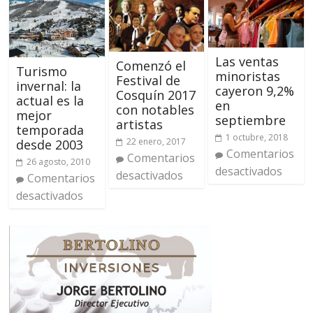
Las ventas
Comenzó el
Turismo
minoristas
Festival de
invernal: la
cayeron 9,2%
Cosquín 2017
actual es la
en
con notables
mejor
septiembre
artistas
temporada
1 octubre, 2018
22 enero, 2017
desde 2003
Comentarios
Comentarios
26 agosto, 2010
desactivados
desactivados
Comentarios
desactivados