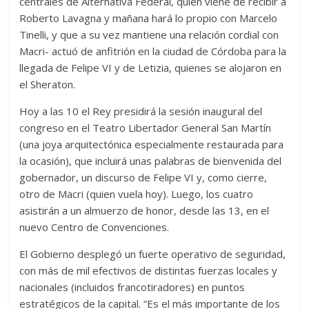
centrales de Alternativa Federal, quien viene de recibir a
Roberto Lavagna y mañana hará lo propio con Marcelo
Tinelli, y que a su vez mantiene una relación cordial con
Macri- actuó de anfitrión en la ciudad de Córdoba para la
llegada de Felipe VI y de Letizia, quienes se alojaron en
el Sheraton.
Hoy a las 10 el Rey presidirá la sesión inaugural del
congreso en el Teatro Libertador General San Martín
(una joya arquitectónica especialmente restaurada para
la ocasión), que incluirá unas palabras de bienvenida del
gobernador, un discurso de Felipe VI y, como cierre,
otro de Macri (quien vuela hoy). Luego, los cuatro
asistirán a un almuerzo de honor, desde las 13, en el
nuevo Centro de Convenciones.
El Gobierno desplegó un fuerte operativo de seguridad,
con más de mil efectivos de distintas fuerzas locales y
nacionales (incluidos francotiradores) en puntos
estratégicos de la capital. “Es el más importante de los