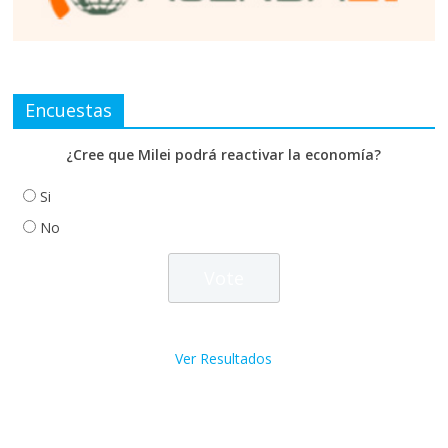
Encuestas
¿Cree que Milei podrá reactivar la economía?
Si
No
Ver Resultados