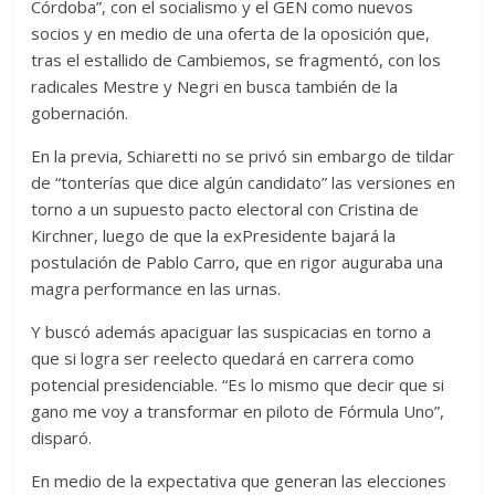
Córdoba”, con el socialismo y el GEN como nuevos
socios y en medio de una oferta de la oposición que,
tras el estallido de Cambiemos, se fragmentó, con los
radicales Mestre y Negri en busca también de la
gobernación.
En la previa, Schiaretti no se privó sin embargo de tildar
de “tonterías que dice algún candidato” las versiones en
torno a un supuesto pacto electoral con Cristina de
Kirchner, luego de que la exPresidente bajará la
postulación de Pablo Carro, que en rigor auguraba una
magra performance en las urnas.
Y buscó además apaciguar las suspicacias en torno a
que si logra ser reelecto quedará en carrera como
potencial presidenciable. “Es lo mismo que decir que si
gano me voy a transformar en piloto de Fórmula Uno”,
disparó.
En medio de la expectativa que generan las elecciones