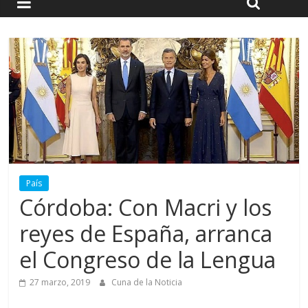
País
Córdoba: Con Macri y los
reyes de España, arranca
el Congreso de la Lengua
27 marzo, 2019
Cuna de la Noticia