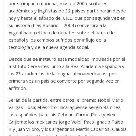
por su impacto nacional, más de 200 escritores,
académicos y lingüistas de 32 países participarán desde
hoy y hasta el sábado del CILE, que por segunda vez en
su historia (tras Rosario – 2004) convertirá a la
Argentina en el foco de debates sobre el futuro del
español y los cambios sufridos por influjo de la
tecnología y de la nueva agenda social.
Desde que se instauró esta modalidad impulsada por el
Instituto Cervantes junto a la Real Academia Española y
las 23 academias de la lengua latinoamericanas, por
primera vez un país se convierte por segunda vez en
anfitrión.
Serán de la partida, entre otros, el premio Nobel Mario
Vargas Llosa; el escritor nicaragüense Sergio Ramírez;
los españoles Juan Luis Cebrián, Carme Riera y Alex
Grijlemo; los mexicanos Jorge Volpi, Paco Ignacio Taibo
II y Juan Villoro, y los argentinos Martín Caparrós, Claudia